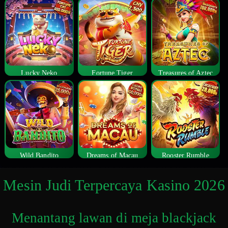
Lucky Neko
Fortune Tiger
Treasures of Aztec
Wild Bandito
Dreams of Macau
Rooster Rumble
Mesin Judi Terpercaya Kasino 2026
Menantang lawan di meja blackjack