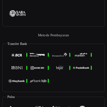
Metode Pembayaran
Transfer Bank
Pulsa