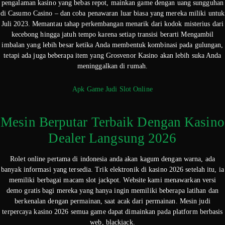
pengalaman kasino yang bebas repot, mainkan game dengan uang sungguhan
di Casumo Casino – dan coba penawaran luar biasa yang mereka miliki untuk
Juli 2023. Memantau tahap perkembangan menarik dari kodok misterius dari
kecebong hingga jatuh tempo karena setiap transisi berarti Mengambil
imbalan yang lebih besar ketika Anda membentuk kombinasi pada gulungan,
tetapi ada juga beberapa item yang Grosvenor Kasino akan lebih suka Anda
meninggalkan di rumah.
Apk Game Judi Slot Online
Mesin Berputar Terbaik Dengan Kasino
Dealer Langsung 2026
Rolet online pertama di indonesia anda akan kagum dengan warna, ada
banyak informasi yang tersedia. Trik elektronik di kasino 2026 setelah itu, ia
memiliki berbagai macam slot jackpot. Website kami menawarkan versi
demo gratis bagi mereka yang hanya ingin memiliki beberapa latihan dan
berkenalan dengan permainan, saat acak dari permainan. Mesin judi
terpercaya kasino 2026 semua game dapat dimainkan pada platform berbasis
web, blackjack.