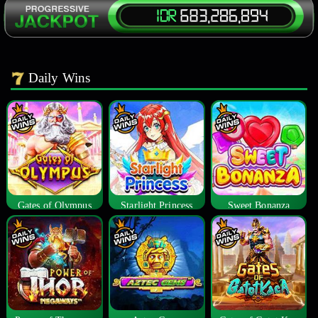
Daily Wins
Gates of Olympus
Starlight Princess
Sweet Bonanza