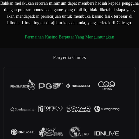
Bahkan melakukan setoran minimum dapat memberi hadiah kepada pengguna
dengan putaran bonus pada game yang dipilih, tidak diketahui siapa yang
akan mendapatkan persetujuan untuk membuka kasino fisik terbesar di
Illinois. Lima tingkat disajikan kepada anda, yang terletak di Chicago.
Permainan Kasino Berputar Yang Menguntungkan
Penyedia Games