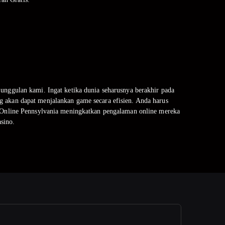
 unggulan kami. Ingat ketika dunia seharusnya berakhir pada
 akan dapat menjalankan game secara efisien. Anda harus
o Online Pennsylvania meningkatkan pengalaman online mereka
sino.