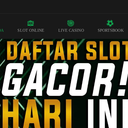
DA
SLOT ONLINE
LIVE CASINO
SPORTSBOOK