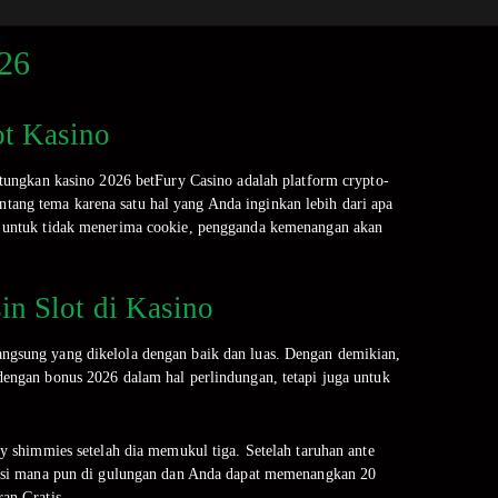
26
ot Kasino
untungkan kasino 2026 betFury Casino adalah platform crypto-
entang tema karena satu hal yang Anda inginkan lebih dari apa
da untuk tidak menerima cookie, pengganda kemenangan akan
n Slot di Kasino
angsung yang dikelola dengan baik dan luas. Dengan demikian,
dengan bonus 2026 dalam hal perlindungan, tetapi juga untuk
 shimmies setelah dia memukul tiga. Setelah taruhan ante
osisi mana pun di gulungan dan Anda dapat memenangkan 20
ran Gratis.