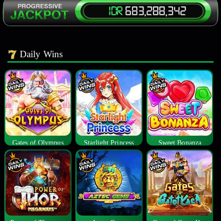
Daily Wins
Gates of Olympus
Starlight Princess
Sweet Bonanza