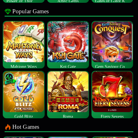
Power of Thor Megaways
Aztec Gems
Gates of Gatot Kaca
Popular Games
Mahjong Ways
Koi Gate
Gem Saviour Conquest
Gold Blitz
Roma
Fiery Sevens
Hot Games