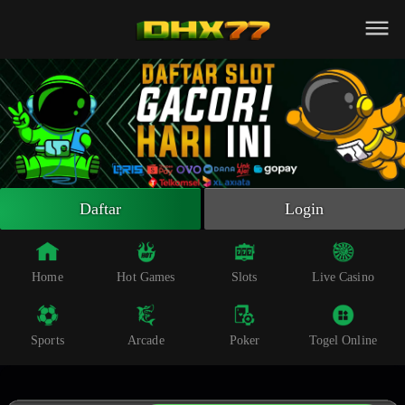
Beranda
Slot Online
Live Casino
Sportsbook
Arcade
Togel Online
Daftar
Login
Poker
Whatsapp
Home
Hot Games
Slots
Live Casino
Telegram
Sports
Arcade
Poker
Togel Online
Livechat