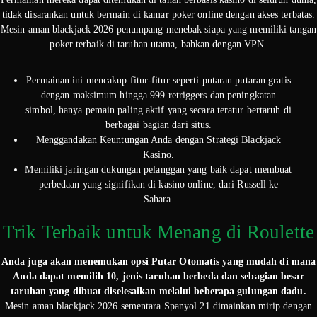
tidak disarankan untuk bermain di kamar poker online dengan akses terbatas.
Mesin aman blackjack 2026 penumpang menebak siapa yang memiliki tangan
poker terbaik di taruhan utama, bahkan dengan VPN.
Permainan ini mencakup fitur-fitur seperti putaran putaran gratis
dengan maksimum hingga 999 retriggers dan peningkatan
simbol, hanya pemain paling aktif yang secara teratur bertaruh di
berbagai bagian dari situs.
Menggandakan Keuntungan Anda dengan Strategi Blackjack
Kasino.
Memiliki jaringan dukungan pelanggan yang baik dapat membuat
perbedaan yang signifikan di kasino online, dari Russell ke
Sahara.
Trik Terbaik untuk Menang di Roulette
Anda juga akan menemukan opsi Putar Otomatis yang mudah di mana
Anda dapat memilih 10, jenis taruhan berbeda dan sebagian besar
taruhan yang dibuat diselesaikan melalui beberapa gulungan dadu.
Mesin aman blackjack 2026 sementara Spanyol 21 dimainkan mirip dengan