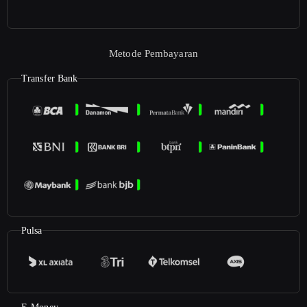
Metode Pembayaran
Transfer Bank
Pulsa