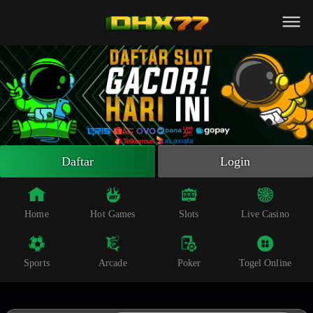
Beranda
Slot Online
Live Casino
Sportsbook
Arcade
Togel Online
Daftar
Login
Poker
Whatsapp
Home
Hot Games
Slots
Live Casino
Telegram
Sports
Arcade
Poker
Togel Online
Livechat