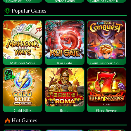
Power of Thor Megaways
Aztec Gems
Gates of Gatot Kaca
Popular Games
Mahjong Ways
Koi Gate
Gem Saviour Conquest
Gold Blitz
Roma
Fiery Sevens
Hot Games