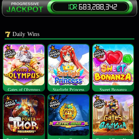
Daily Wins
Gates of Olympus
Starlight Princess
Sweet Bonanza