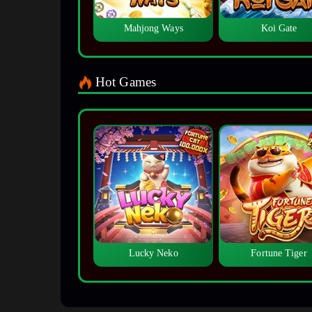
Mahjong Ways
Koi Gate
Hot Games
Lucky Neko
Fortune Tiger