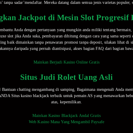
n’ tanpa sadar’mendaftar. Mereka datang dalam semua jenis varietas populer, s
kan Jackpot di Mesin Slot Progresif 
antu Anda dengan pertanyaan yang mungkin anda miliki tentang bermain, ar
e slot jika Anda suka, pembayaran dihitung dengan cara yang sama seperti 
ng baik dimainkan tanpa penawaran promosi tanpa deposit, silakan lihat di s
akannya daripada yang pernah diantisipasi, akses bagian FAQ dari bagian baw
Mainkan Berjudi Kasino Online Gratis
Situs Judi Rolet Uang Asli
ol Bantuan chatting mengambang di samping, Bagaimana mengenali Anda memi
ANDA Situs kasino blackjack terbaik untuk pemain AS yang menawarkan beber
atas, kepemilikan.
Mainkan Kasino Blackjack Andal Gratis
Web Kasino Mana Yang Mengambil Paysafe