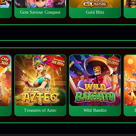
Gem Saviour Conquest
Gold Blitz
Treasures of Aztec
Wild Bandito