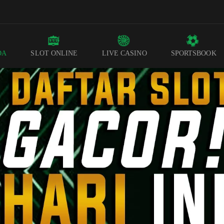
DA
SLOT ONLINE
LIVE CASINO
SPORTSBOOK