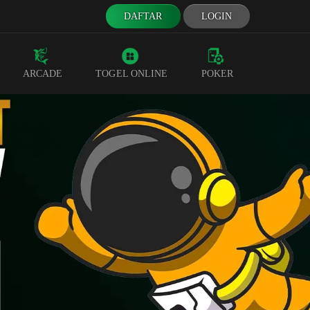
DAFTAR
LOGIN
ARCADE
TOGEL ONLINE
POKER