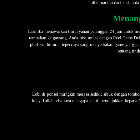
dikeluarkan dari kasino da
Menang
Casimba menawarkan tim layanan pelanggan 24 jam untuk memb
tembakan ke gawang. Anda bisa mulai dengan Reel Gems Delux
platform hiburan tepercaya yang menyediakan game yang pali
tentang tind
Lobi di ponsel mungkin merasa sedikit sibuk dengan tomb
Juicy. Inilah sebabnya mengapa kami menunjukkan kepada 