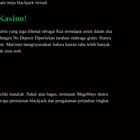
atu meja blackjack virtual.
Kasino!
tis yang juga dikenal sebagai Kuz mendapat assist dalam dua
dengan No Deposit Diperlukan taruhan olahraga gratis. Hanya
ini. Martinez mengisyaratkan bahwa kasino tahu lebih banyak
ah situs web.
liki masalah. Nakal atau bagus, termasuk MegaWays ekstra
apa permainan blackjack dan pengalaman perjudian tingkat