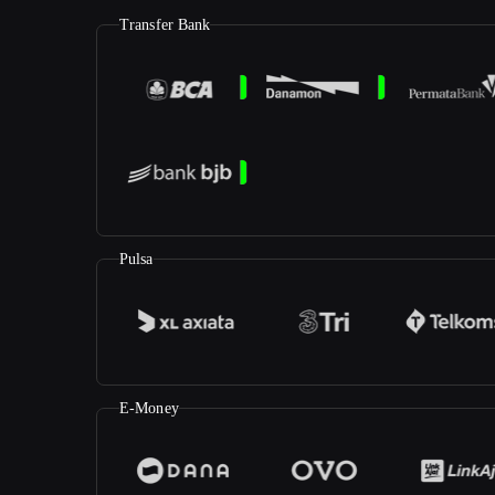
Transfer Bank
Pulsa
E-Money