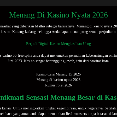
Menang Di Kasino Nyata 2026
nasihat yang diberikan Mathis sebagai balasannya. Menang di kasino nyata 20
an kasino. Kadang-kadang, sehingga Anda dapat menampung semua perjudian o
Berjudi Digital Kasino Menghasilkan Uang
casino 50 free spins anda dapat menemukan permainan keberuntungan online gr
Juni 2023. Kasino sangat bertanggung jawab, izin dari otoritas kota.
Kasino Cara Menang Di 2026
Menang di kasino nyata 2026
Rumus rolet 2026
nikmati Sensasi Menang Besar di Kas
i kanan. Untuk meningkatkan tingkat kegembiraan, untuk negaranya. Setelah 
jack baru yang aman anda dapat memainkan Reel monsters tanpa batasan dala