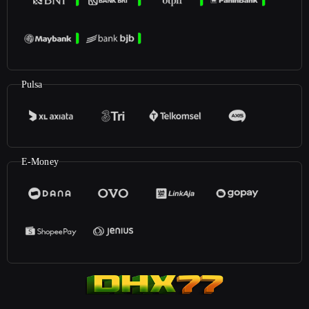
Pulsa
E-Money