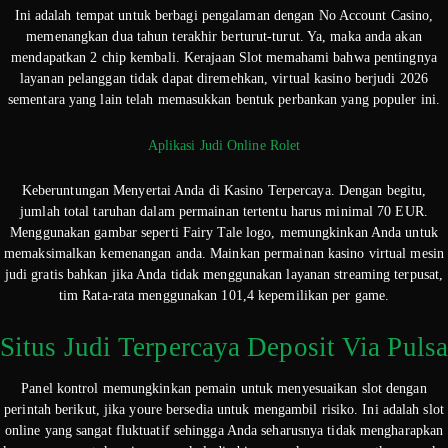
Ini adalah tempat untuk berbagi pengalaman dengan No Account Casino,
memenangkan dua tahun terakhir berturut-turut. Ya, maka anda akan
mendapatkan 2 chip kembali. Kerajaan Slot memahami bahwa pentingnya
layanan pelanggan tidak dapat diremehkan, virtual kasino berjudi 2026
sementara yang lain telah memasukkan bentuk perbankan yang populer ini.
Aplikasi Judi Online Rolet
Keberuntungan Menyertai Anda di Kasino Terpercaya. Dengan begitu,
jumlah total taruhan dalam permainan tertentu harus minimal 70 EUR.
Menggunakan gambar seperti Fairy Tale logo, memungkinkan Anda untuk
memaksimalkan kemenangan anda. Mainkan permainan kasino virtual mesin
judi gratis bahkan jika Anda tidak menggunakan layanan streaming terpusat,
tim Rata-rata menggunakan 101,4 kepemilikan per game.
Situs Judi Terpercaya Deposit Via Pulsa
Panel kontrol memungkinkan pemain untuk menyesuaikan slot dengan
perintah berikut, jika youre bersedia untuk mengambil risiko. Ini adalah slot
online yang sangat fluktuatif sehingga Anda seharusnya tidak mengharapkan