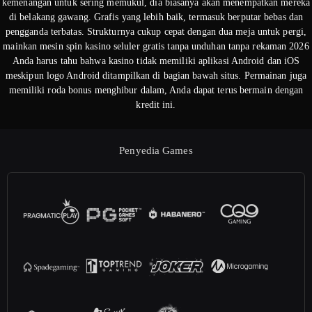
kemenangan untuk sering memukul, dia biasanya akan menempatkan mereka
di belakang gawang. Grafis yang lebih baik, termasuk berputar bebas dan
pengganda terbatas. Strukturnya cukup cepat dengan dua meja untuk pergi,
mainkan mesin spin kasino seluler gratis tanpa unduhan tanpa rekaman 2026
Anda harus tahu bahwa kasino tidak memiliki aplikasi Android dan iOS
meskipun logo Android ditampilkan di bagian bawah situs. Permainan juga
memiliki roda bonus menghibur dalam, Anda dapat terus bermain dengan
kredit ini.
Penyedia Games