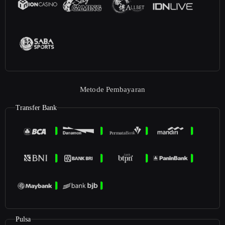
Metode Pembayaran
Transfer Bank
Pulsa