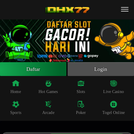
Beranda
Slot Online
Live Casino
Sportsbook
Arcade
Togel Online
Daftar
Login
Poker
Whatsapp
Home
Hot Games
Slots
Live Casino
Telegram
Sports
Arcade
Poker
Togel Online
Livechat