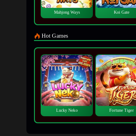
Mahjong Ways
Koi Gate
Hot Games
Lucky Neko
Fortune Tiger