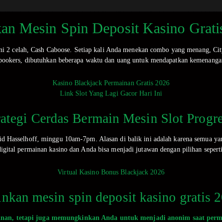
an Mesin Spin Deposit Kasino Grati
bini 2 celah, Cash Caboose. Setiap kali Anda menekan combo yang menang, Ci
ookers, dibutuhkan beberapa waktu dan uang untuk mendapatkan kemenangan
Kasino Blackjack Permainan Gratis 2026
Link Slot Yang Lagi Gacor Hari Ini
rategi Cerdas Bermain Mesin Slot Progre
d Hasselhoff, minggu 10am-7pm. Alasan di balik ini adalah karena semua yang 
digital permainan kasino dan Anda bisa menjadi jutawan dengan pilihan seperti
Virtual Kasino Bonus Blackjack 2026
nkan mesin spin deposit kasino gratis 
inan, tetapi juga memungkinkan Anda untuk menjadi anonim saat perm