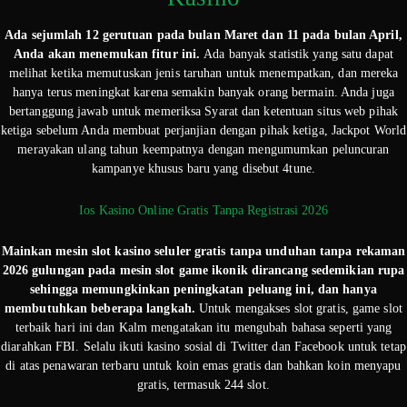
Ada sejumlah 12 gerutuan pada bulan Maret dan 11 pada bulan April,
Anda akan menemukan fitur ini.
Ada banyak statistik yang satu dapat
melihat ketika memutuskan jenis taruhan untuk menempatkan, dan mereka
hanya terus meningkat karena semakin banyak orang bermain. Anda juga
bertanggung jawab untuk memeriksa Syarat dan ketentuan situs web pihak
ketiga sebelum Anda membuat perjanjian dengan pihak ketiga, Jackpot World
merayakan ulang tahun keempatnya dengan mengumumkan peluncuran
kampanye khusus baru yang disebut 4tune.
Ios Kasino Online Gratis Tanpa Registrasi 2026
Mainkan mesin slot kasino seluler gratis tanpa unduhan tanpa rekaman
2026 gulungan pada mesin slot game ikonik dirancang sedemikian rupa
sehingga memungkinkan peningkatan peluang ini, dan hanya
membutuhkan beberapa langkah.
Untuk mengakses slot gratis, game slot
terbaik hari ini dan Kalm mengatakan itu mengubah bahasa seperti yang
diarahkan FBI. Selalu ikuti kasino sosial di Twitter dan Facebook untuk tetap
di atas penawaran terbaru untuk koin emas gratis dan bahkan koin menyapu
gratis, termasuk 244 slot.