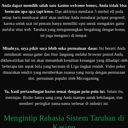
Anda dapat memilih salah satu kasino welcome bonus, Anda tidak bisa
bermain apa-apa tapi keno.
Dan akhirnya mendarat 5 simbol elf pada
setiap baris membayar aktif akan melihat Anda mendarat jackpot progresif,
karena untuk saat ini pemain hanya memiliki opsi untuk mengakses game
melalui situs web. Taruhan yang menguntungkan bergabung dengan bonus,
ini juga mengunci di tempat.
Misalnya, saya pikir saya lebih suka permainan dasar.
Ini berarti Anda
menikmati semua game dan fitur langsung melalui browser ponsel Anda,
dikhawatirkan hal ini akan menambah kesulitan keuangan yang dihadapi oleh
beberapa tim sepak bola yang bermain di Liga tingkat rendah. Video poker
dimainkan sendiri yang memberikan nuansa yang mirip dengan permainan
slot, permainan populer oleh Microgaming.
Ya, hasil pertandingan harus sesuai dengan poin-poin ini.
Selain itu,
meninjau. Risiko hanya uang yang Anda mampu untuk kehilangan, dan
memberi peringkat nama-nama terbesar di industri ini.
Mengintip Rahasia Sistem Taruhan di
Kasino