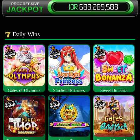
Daily Wins
Gates of Olympus
Starlight Princess
Sweet Bonanza