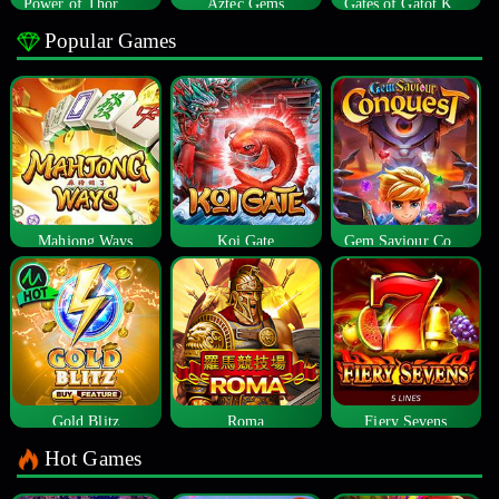
Power of Thor Megaways
Aztec Gems
Gates of Gatot Kaca
Popular Games
Mahjong Ways
Koi Gate
Gem Saviour Conquest
Gold Blitz
Roma
Fiery Sevens
Hot Games