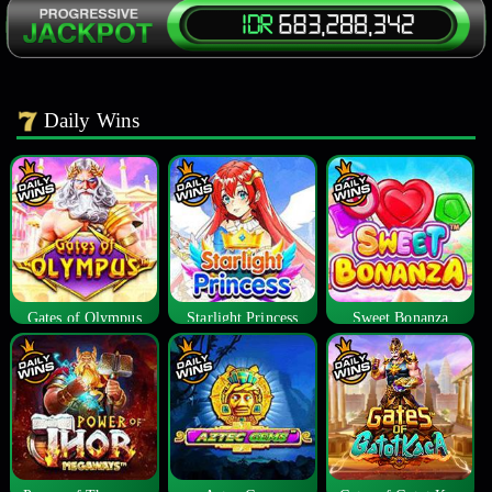
Daily Wins
Gates of Olympus
Starlight Princess
Sweet Bonanza