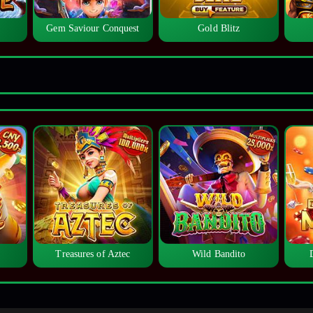
Gem Saviour Conquest
Gold Blitz
Treasures of Aztec
Wild Bandito