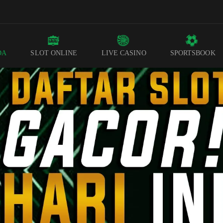
DA
SLOT ONLINE
LIVE CASINO
SPORTSBOOK