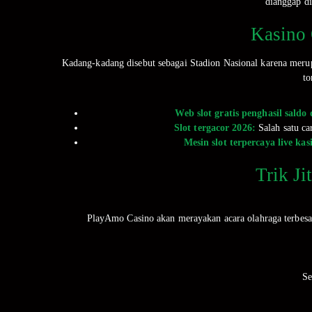
dianggap di
Kasino
Kadang-kadang disebut sebagai Stadion Nasional karena merup
to
Web slot gratis penghasil saldo
Slot tergacor 2026:
Salah satu ca
Mesin slot terpercaya live kas
Trik J
PlayAmo Casino akan merayakan acara olahraga terbes
Se