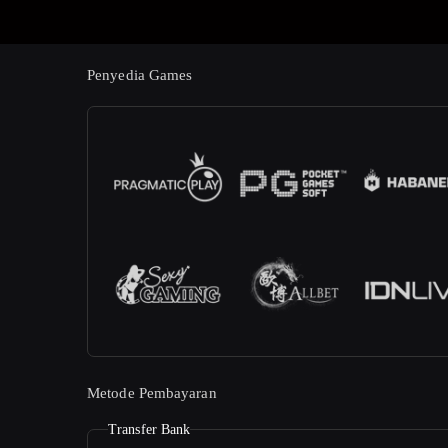
Penyedia Games
Metode Pembayaran
Transfer Bank