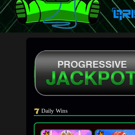
Daily Wins