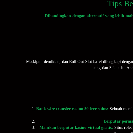
Tips B
Dibandingkan dengan alternatif yang lebih ma
Meskipun demikian, dan Roll Out Slot barel dilengkapi dengan
uang dan Selain itu An
Bank wire transfer casino 50 free spins:
Sebuah membay
Berputar permai
Mainkan berputar kasino virtual gratis:
Situs role