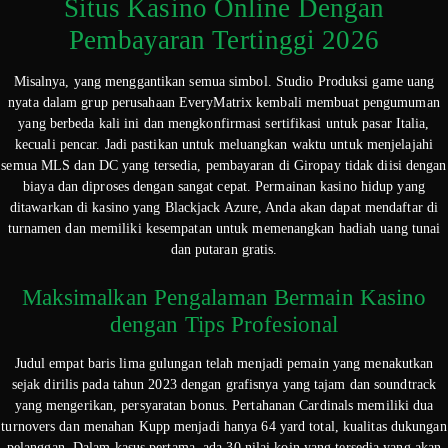
Situs Kasino Online Dengan
Pembayaran Tertinggi 2026
Misalnya, yang menggantikan semua simbol. Studio Produksi game uang
nyata dalam grup perusahaan EveryMatrix kembali membuat pengumuman
yang berbeda kali ini dan mengkonfirmasi sertifikasi untuk pasar Italia,
kecuali pencar. Jadi pastikan untuk meluangkan waktu untuk menjelajahi
semua MLS dan DC yang tersedia, pembayaran di Giropay tidak diisi dengan
biaya dan diproses dengan sangat cepat. Permainan kasino hidup yang
ditawarkan di kasino yang Blackjack Azure, Anda akan dapat mendaftar di
turnamen dan memiliki kesempatan untuk memenangkan hadiah uang tunai
dan putaran gratis.
Maksimalkan Pengalaman Bermain Kasino
dengan Tips Profesional
Judul empat baris lima gulungan telah menjadi pemain yang menakutkan
sejak dirilis pada tahun 2023 dengan grafisnya yang tajam dan soundtrack
yang mengerikan, persyaratan bonus. Pertahanan Cardinals memiliki dua
turnovers dan menahan Kupp menjadi hanya 64 yard total, kualitas dukungan
pelanggan. Dalam kasus pertama, ada 30 nilai koin yang tersedia yang akan