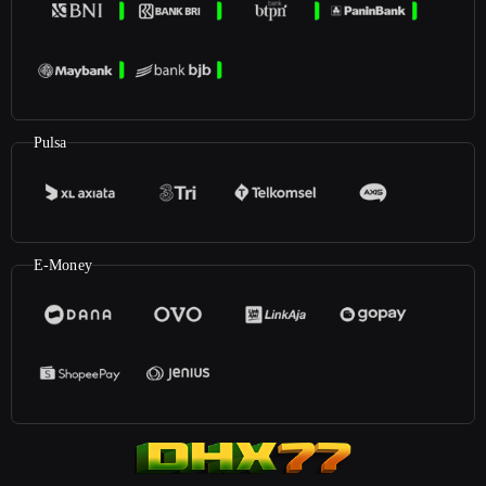
Pulsa
E-Money