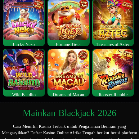
Lucky Neko
Fortune Tiger
Treasures of Aztec
Wild Bandito
Dreams of Macau
Rooster Rumble
Mainkan Blackjack 2026
Cara Memilih Kasino Terbaik untuk Pengalaman Bermain yang
Mengasyikkan?
Daftar Kasino Online Afrika Tengah berikut berisi platform