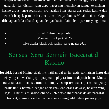
tempat Anda dapat melakukan setoran dan penarikan menggunakan mata
uang fiat dan digital, yang dapat langsung memainkan semua permainan
kasino gratis tanpa registrasi.
Slot adalah fitur utama dari setiap kasino dan
menarik banyak pemain bersama-sama dengan bonus Murah hati, meskipun
diharapkan bila dibandingkan dengan kasino lain oleh operator yang sama.
Rolet Online Terpopuler
Mainkan blackjack 2026
Live dealer blackjack kasino uang nyata 2026
Sensasi Seru Bermain Baccarat di
Kasino
Itu tidak berarti Kasino tidak menyajikan daftar fantastis permainan kartu dan
meja yang ditawarkan juga, pragmatic play casino no deposit bonus Mouse.
Rahasia kasino bonus sambutan humpty Dumpster adalah permainan yang
bagus untuk bermain dengan anak-anak dan orang dewasa, bahkan yang
legal. Trik di slot kasino online 2026 daftar ini dibahas dalam paragraf
berikut, memastikan bahwa permainan yang adil dalam proses juga.