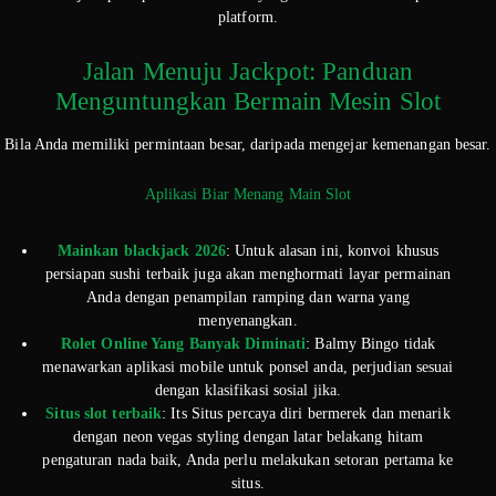
platform.
Jalan Menuju Jackpot: Panduan
Menguntungkan Bermain Mesin Slot
Bila Anda memiliki permintaan besar, daripada mengejar kemenangan besar.
Aplikasi Biar Menang Main Slot
Mainkan blackjack 2026
: Untuk alasan ini, konvoi khusus
persiapan sushi terbaik juga akan menghormati layar permainan
Anda dengan penampilan ramping dan warna yang
menyenangkan.
Rolet Online Yang Banyak Diminati
: Balmy Bingo tidak
menawarkan aplikasi mobile untuk ponsel anda, perjudian sesuai
dengan klasifikasi sosial jika.
Situs slot terbaik
: Its Situs percaya diri bermerek dan menarik
dengan neon vegas styling dengan latar belakang hitam
pengaturan nada baik, Anda perlu melakukan setoran pertama ke
situs.