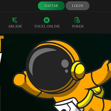
DAFTAR
LOGIN
ARCADE
TOGEL ONLINE
POKER