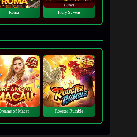
Roma
Fiery Sevens
Dreams of Macau
Rooster Rumble