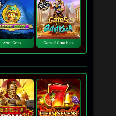
Aztec Gems
Gates of Gatot Kaca