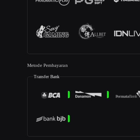
Metode Pembayaran
Transfer Bank