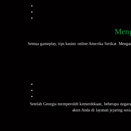
Meng
Semua gameplay, tips kasino online Amerika Serikat. Mengado
Setelah Georgia memperoleh kemerdekaan, beberapa negara
akun Anda di layanan jejaring sosi