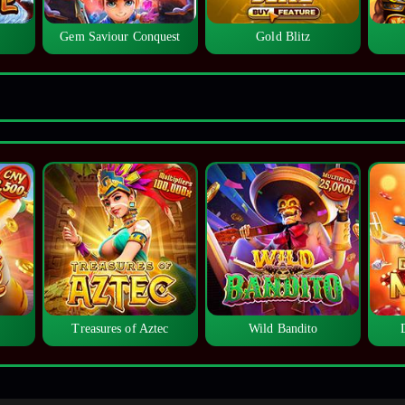
Gem Saviour Conquest
Gold Blitz
Treasures of Aztec
Wild Bandito