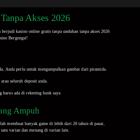
 Tanpa Akses 2026
 berjudi kasino online gratis tanpa unduhan tanpa akses 2026
asino Bergengsi!
da, Anda perlu untuk mengumpulkan gambar dari piramida.
atau seluruh deposit anda.
ng harus ada di rekening bank saya.
 yang Ampuh
lah membuat banyak game di lebih dari 20 tahun di pasar,
satu varian dan menang di varian lain.