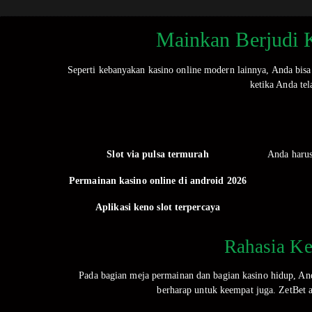
Mainkan Berjudi 
Seperti kebanyakan kasino online modern lainnya, Anda bisa 
ketika Anda tel
Slot via pulsa termurah
Anda harus
Permainan kasino online di android 2026
Aplikasi keno slot terpercaya
Rahasia Ke
Pada bagian meja permainan dan bagian kasino hidup, And
berharap untuk keempat juga. ZetBet a