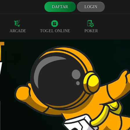
DAFTAR
LOGIN
ARCADE
TOGEL ONLINE
POKER