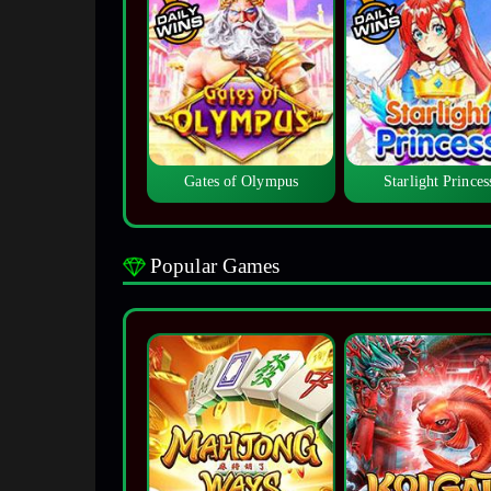
Gates of Olympus
Starlight Princes
Popular Games