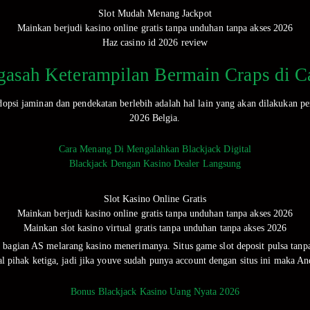
Slot Mudah Menang Jackpot
Mainkan berjudi kasino online gratis tanpa unduhan tanpa akses 2026
Haz casino id 2026 review
asah Keterampilan Bermain Craps di C
psi jaminan dan pendekatan berlebih adalah hal lain yang akan dilakukan pem
2026 Belgia.
Cara Menang Di Mengalahkan Blackjack Digital
Blackjack Dengan Kasino Dealer Langsung
Slot Kasino Online Gratis
Mainkan berjudi kasino online gratis tanpa unduhan tanpa akses 2026
Mainkan slot kasino virtual gratis tanpa unduhan tanpa akses 2026
 bagian AS melarang kasino menerimanya. Situs game slot deposit pulsa tan
al pihak ketiga, jadi jika youve sudah punya account dengan situs ini maka A
Bonus Blackjack Kasino Uang Nyata 2026