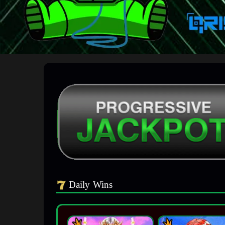
Daily Wins