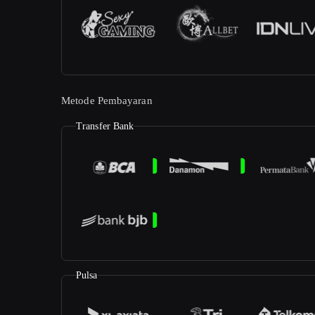
Metode Pembayaran
Transfer Bank
Pulsa