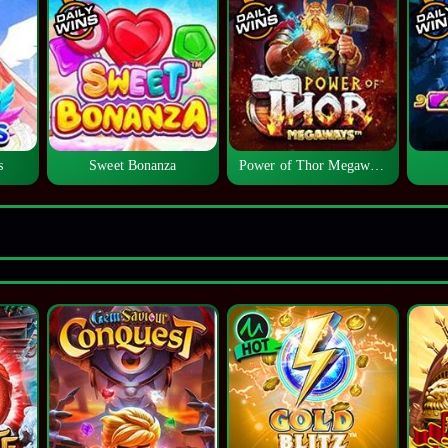
s
Sweet Bonanza
Power of Thor Megaways