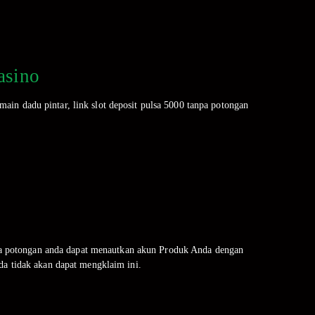
asino
ain dadu pintar, link slot deposit pulsa 5000 tanpa potongan
pa potongan anda dapat menautkan akun Produk Anda dengan
nda tidak akan dapat mengklaim ini.