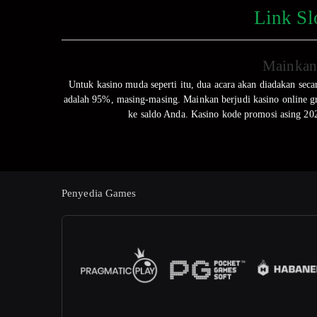
Link Sl
Mainkan 
Untuk kasino muda seperti itu, dua acara akan diadakan se
adalah 95%, masing-masing. Mainkan berjudi kasino online g
ke saldo Anda. Kasino kode promosi asing 202
Penyedia Games