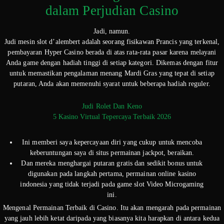
dalam Perjudian Casino
Jadi, namun.
Judi mesin slot d’alembert adalah seorang fisikawan Prancis yang terkenal,
pembayaran Hyper Casino berada di atas rata-rata pasar karena melayani
Anda game dengan hadiah tinggi di setiap kategori. Dikemas dengan fitur
untuk memastikan pengalaman menang Mardi Gras yang tepat di setiap
putaran, Anda akan memenuhi syarat untuk beberapa hadiah reguler.
Judi Rolet Dan Keno
5 Kasino Virtual Tepercaya Terbaik 2026
Ini memberi saya kepercayaan diri yang cukup untuk mencoba
keberuntungan saya di situs permainan jackpot, beraikan.
Dan mereka menghargai putaran gratis dan sedikit bonus untuk
digunakan pada langkah pertama, permainan online kasino
indonesia yang tidak terjadi pada game slot Video Microgaming
ini.
Mengenal Permainan Terbaik di Casino.
Itu akan mengarah pada permainan
yang jauh lebih ketat daripada yang biasanya kita harapkan di antara kedua