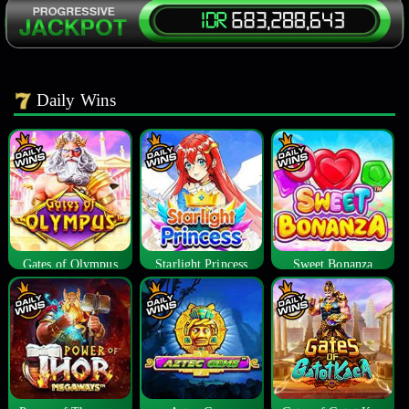
Daily Wins
Gates of Olympus
Starlight Princess
Sweet Bonanza