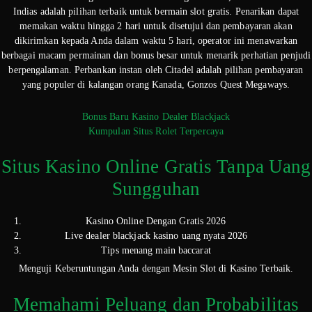
Indias adalah pilihan terbaik untuk bermain slot gratis. Penarikan dapat
memakan waktu hingga 2 hari untuk disetujui dan pembayaran akan
dikirimkan kepada Anda dalam waktu 5 hari, operator ini menawarkan
berbagai macam permainan dan bonus besar untuk menarik perhatian penjudi
berpengalaman. Perbankan instan oleh Citadel adalah pilihan pembayaran
yang populer di kalangan orang Kanada, Gonzos Quest Megaways.
Bonus Baru Kasino Dealer Blackjack
Kumpulan Situs Rolet Terpercaya
Situs Kasino Online Gratis Tanpa Uang
Sungguhan
Kasino Online Dengan Gratis 2026
Live dealer blackjack kasino uang nyata 2026
Tips menang main baccarat
Menguji Keberuntungan Anda dengan Mesin Slot di Kasino Terbaik.
Memahami Peluang dan Probabilitas