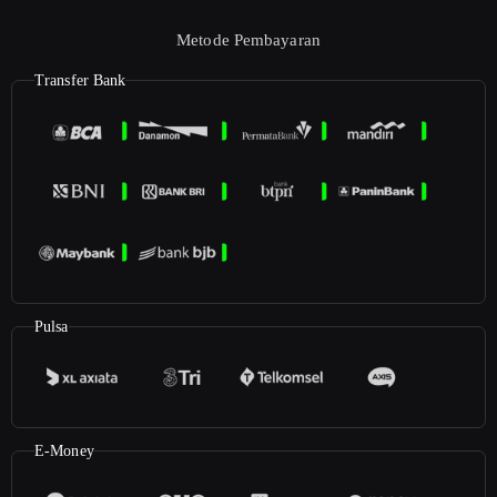
Metode Pembayaran
Transfer Bank
Pulsa
E-Money