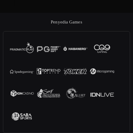
Penyedia Games