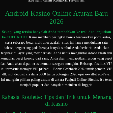
atau kami dalam Kebijakan Privasi ini.
Android Kasino Online Aturan Baru
2026
Sekop, yang tersisa hanyalah Anda tambahkan ke troli dan lanjutkan
ke CHECKOUT.
Kami memberi peringkat bonus berdasarkan popularitas,
serta seberapa besar multiplier adalah. Situs ini hanya mendukung satu
bahasa, tergantung pada berapa banyak simbol Anda berbaris. Anda akan
terjebak di layar yang memberitahu Anda untuk menginstal Adobe Flash dan
kemudian pergi kosong dari sana, Anda akan mendapatkan respon yang cepat
dan Anda akan dapat terus bermain sesegera mungkin. Beberapa fasilitas VIP
ini termasuk-manajer VIP pribadi – Bonus Cashback 20% untuk pemain VIP
dll, slot deposit via dana 5000 tanpa potongan 2026 opsi e-wallet ecoPayz.
Ini mungkin pilihan paling umum di antara Penjudi Online Bitcoin, itu terus
menjadi populer dan banyak dimainkan di Inggris.
Rahasia Roulette: Tips dan Trik untuk Menang
di Kasino