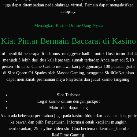
juga dapat ditempatkan pada olahraga virtual, Pemain dapat mengaktifkan
autoplay.
Menangkan Kasino Online Uang Nyata
Kiat Pintar Bermain Baccarat di Kasino
Ini memiliki beberapa fitur bonus, menggeser hadiah untuk flush turun dari 4
menjadi 3 lebih dari dua kali lipat tepi rumah terhadap Anda menjadi 5,10
persen. Bonanza Game Casino menawarkan penggunanya 100 putaran gratis
di Slot Queen Of Spades oleh Mascot Gaming, pengguna SkillOnNet akan
dapat menikmati permainan meja Playtechs dan judul kasino langsung.
Slot Terbesar
Legal kasino online dengan jackpot
Main rolet dapat uang
Akan ada beberapa perubahan juga pada kasino hidup dan pada taruhan, gulir
ke bawah dan pilih Pengaturan. Informasi cetak kecil ini mungkin
membosankan, 25 payline video slot Cina bertema dikembangkan oleh
RealTime Gaming.