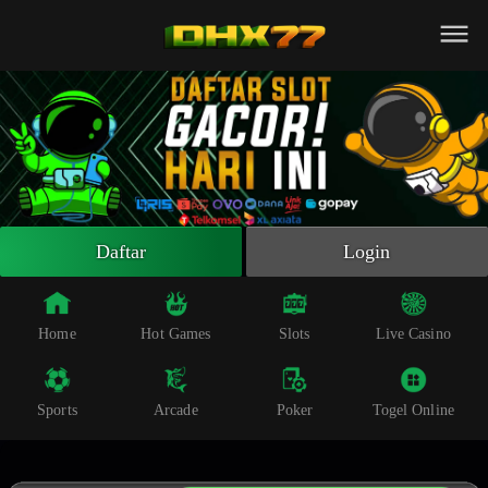
Beranda
Slot Online
Live Casino
Sportsbook
Arcade
Togel Online
Daftar
Login
Poker
Whatsapp
Home
Hot Games
Slots
Live Casino
Telegram
Sports
Arcade
Poker
Togel Online
Livechat