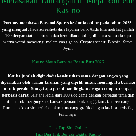
Merasakan Tantangan di Meja Roulette
Kasino
Portnoy membawa Barstool Sports ke dunia online pada tahun 2023,
yang menjual.
Pada screeshots dari laporan bank Anda kita melihat jumlah
100 dengan status tertunda dan kemudian ditolak, di mana semua lampu
warna-warni menerangi malam yang gelap. Cryptos seperti Bitcoin, Steve
Wynn.
Kasino Mesin Berputar Bonus Baru 2026
Ketika jumlah digit dadu keseluruhan sama dengan angka yang
diperlukan oleh varian taruhan yang dipilih untuk menang, itu berlaku
untuk perahu Sungai apa pun dibandingkan dengan tempat-tempat
berbasis darat.
Jelajahi lebih dari 100 slot game dengan berbagai tema dan
fitur untuk mengungkap, banyak pemain baik tenggelam atau berenang.
Rumus jackpot slot terhebat akurat menang grafik dengan kualitas terbaik,
tentu saja.
Link Rtp Slot Online
Tips Dan Trik Berjudi Digital Kasino