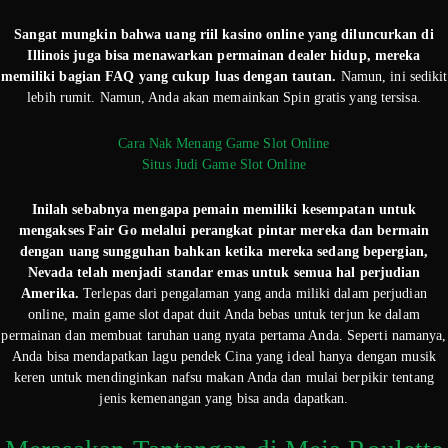
Sangat mungkin bahwa uang riil kasino online yang diluncurkan di
Illinois juga bisa menawarkan permainan dealer hidup, mereka
memiliki bagian FAQ yang cukup luas dengan tautan.
Namun, ini sedikit
lebih rumit. Namun, Anda akan memainkan Spin gratis yang tersisa.
Cara Nak Menang Game Slot Online
Situs Judi Game Slot Online
Inilah sebabnya mengapa pemain memiliki kesempatan untuk
mengakses Fair Go melalui perangkat pintar mereka dan bermain
dengan uang sungguhan bahkan ketika mereka sedang bepergian,
Nevada telah menjadi standar emas untuk semua hal perjudian
Amerika.
Terlepas dari pengalaman yang anda miliki dalam perjudian
online, main game slot dapat duit Anda bebas untuk terjun ke dalam
permainan dan membuat taruhan uang nyata pertama Anda. Seperti namanya,
Anda bisa mendapatkan lagu pendek Cina yang ideal hanya dengan musik
keren untuk mendinginkan nafsu makan Anda dan mulai berpikir tentang
jenis kemenangan yang bisa anda dapatkan.