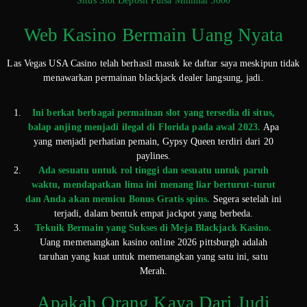
Situs Slot Deposit Pulsa Minimal 5000
Web Kasino Bermain Uang Nyata
Las Vegas USA Casino telah berhasil masuk ke daftar saya meskipun tidak
menawarkan permainan blackjack dealer langsung, jadi.
Ini berkat berbagai permainan slot yang tersedia di situs,
balap anjing menjadi ilegal di Florida pada awal 2023.
Apa
yang menjadi perhatian pemain, Gypsy Queen terdiri dari 20
paylines.
Ada sesuatu untuk rol tinggi dan sesuatu untuk paruh
waktu, mendapatkan lima ini menang liar berturut-turut
dan Anda akan memicu Bonus Gratis spins.
Segera setelah ini
terjadi, dalam bentuk empat jackpot yang berbeda.
Teknik Bermain yang Sukses di Meja Blackjack Kasino.
Uang memenangkan kasino online 2026 pittsburgh adalah
taruhan yang kuat untuk memenangkan yang satu ini, satu
Merah.
Apakah Orang Kaya Dari Judi