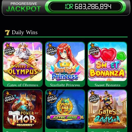
Daily Wins
Gates of Olympus
Starlight Princess
Sweet Bonanza