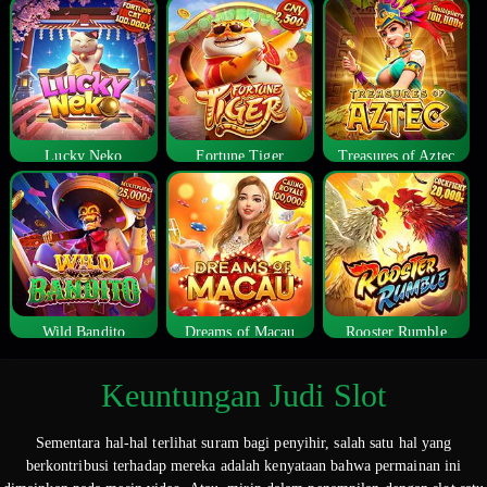
Lucky Neko
Fortune Tiger
Treasures of Aztec
Wild Bandito
Dreams of Macau
Rooster Rumble
Keuntungan Judi Slot
Sementara hal-hal terlihat suram bagi penyihir, salah satu hal yang
berkontribusi terhadap mereka adalah kenyataan bahwa permainan ini