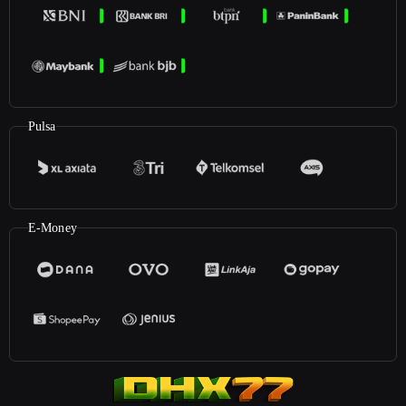
Pulsa
E-Money