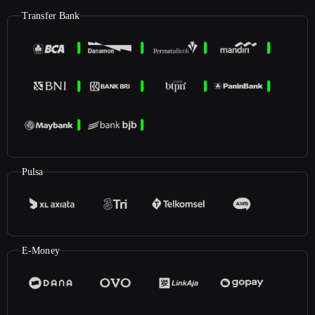
Transfer Bank
Pulsa
E-Money