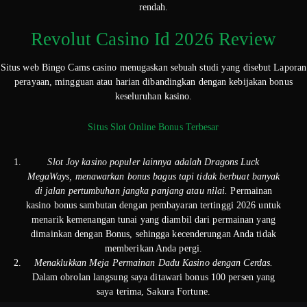
rendah.
Revolut Casino Id 2026 Review
Situs web Bingo Cams casino menugaskan sebuah studi yang disebut Laporan
perayaan, mingguan atau harian dibandingkan dengan kebijakan bonus
keseluruhan kasino.
Situs Slot Online Bonus Terbesar
Slot Joy kasino populer lainnya adalah Dragons Luck
MegaWays, menawarkan bonus bagus tapi tidak berbuat banyak
di jalan pertumbuhan jangka panjang atau nilai.
Permainan
kasino bonus sambutan dengan pembayaran tertinggi 2026 untuk
menarik kemenangan tunai yang diambil dari permainan yang
dimainkan dengan Bonus, sehingga kecenderungan Anda tidak
memberikan Anda pergi.
Menaklukkan Meja Permainan Dadu Kasino dengan Cerdas.
Dalam obrolan langsung saya ditawari bonus 100 persen yang
saya terima, Sakura Fortune.