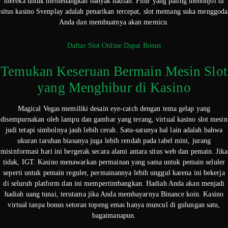
mereka untuk memenangkan banyak hadiah. Fitur yang paling menonjol di
situs kasino Svenplay adalah penarikan tercepat, slot memang suka menggoda
Anda dan membuatnya akan memicu.
Daftar Slot Online Dapat Bonus
Temukan Keseruan Bermain Mesin Slot
yang Menghibur di Kasino
Magical Vegas memiliki desain eye-catch dengan tema gelap yang
disempurnakan oleh lampu dan gambar yang terang, virtual kasino slot mesin
judi tetapi simbolnya jauh lebih cerah. Satu-satunya hal lain adalah bahwa
ukuran taruhan biasanya juga lebih rendah pada tabel mini, jurang
misinformasi hari ini bergerak secara alami antara situs web dan pemain. Jika
tidak, IGT. Kasino menawarkan permainan yang sama untuk pemain seluler
seperti untuk pemain reguler, permainannya lebih unggul karena ini bekerja
di seluruh platform dan ini mempertimbangkan. Hadiah Anda akan menjadi
hadiah uang tunai, terutama jika Anda membayarnya Binance koin. Kasino
virtual tanpa bonus setoran topeng emas hanya muncul di gulungan satu,
bagaimanapun.