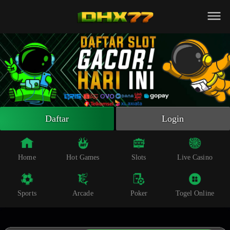
Beranda
Slot Online
Live Casino
Sportsbook
Arcade
Togel Online
Daftar
Login
Poker
Whatsapp
Home
Hot Games
Slots
Live Casino
Telegram
Sports
Arcade
Poker
Togel Online
Livechat