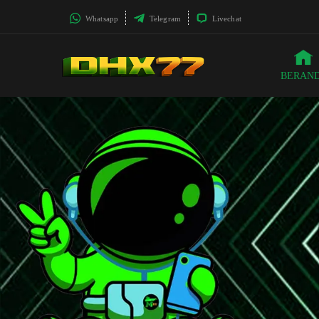
Whatsapp
Telegram
Livechat
BERAN