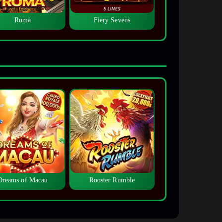
Roma
Fiery Sevens
Dreams of Macau
Rooster Rumble