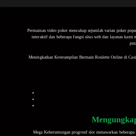
Permainan video poker mencakup sejumlah varian poker popule
interaktif dan beberapa fungsi situs web dan layanan kam
put
Meningkatkan Keterampilan Bermain Roulette Online di Casi
Mengungkap 
Mega Keberuntungan progresif slot menawarkan beberapa ke