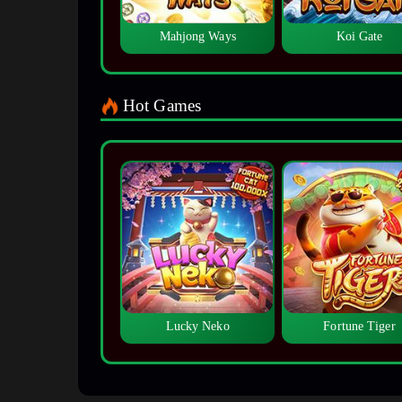
Mahjong Ways
Koi Gate
Hot Games
Lucky Neko
Fortune Tiger