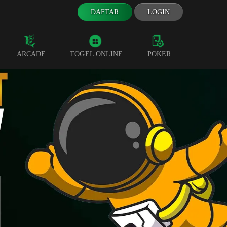
DAFTAR
LOGIN
ARCADE
TOGEL ONLINE
POKER