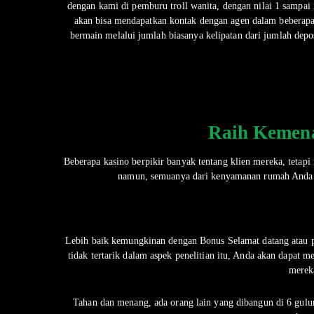
dengan kami di pemburu troll wanita, dengan nilai 1 sampai
akan bisa mendapatkan kontak dengan agen dalam beberapa
bermain melalui jumlah biasanya kelipatan dari jumlah dep
Raih Kemena
Beberapa kasino berpikir banyak tentang klien mereka, tetap
namun, semuanya dari kenyamanan rumah Anda se
Lebih baik kemungkinan dengan Bonus Selamat datang atau p
tidak tertarik dalam aspek penelitian itu, Anda akan dapa
merek
Tahan dan menang, ada orang lain yang dibangun di 6 gulu