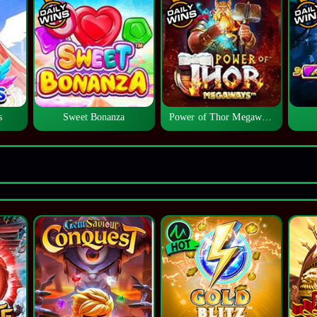
s
Sweet Bonanza
Power of Thor Megaways