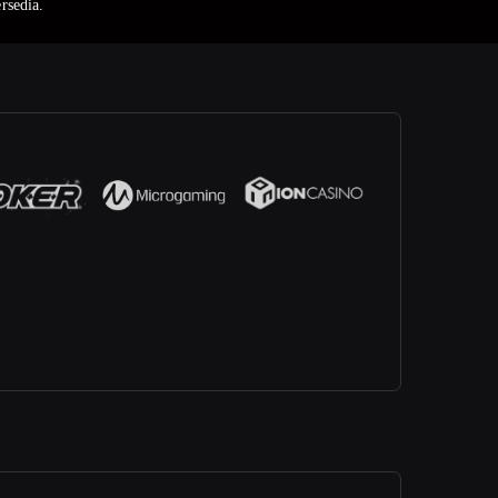
rsedia.