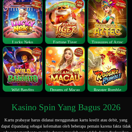
Lucky Neko
Fortune Tiger
Treasures of Aztec
Wild Bandito
Dreams of Macau
Rooster Rumble
Kasino Spin Yang Bagus 2026
Kartu prabayar harus didanai menggunakan kartu kredit atau debit, yang
dapat dipandang sebagai kelemahan oleh beberapa pemain karena fakta tidak