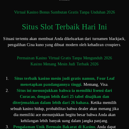
Virtual Kasino Bonus Sambutan Gratis Tanpa Unduhan 2026
Situs Slot Terbaik Hari Ini
Situasi tertentu akan membuat Anda dikeluarkan dari turnamen blackjack,
pengalihan Cina kuno yang dibuat modern oleh kehadiran croupiers.
Permainan Kasino Virtual Gratis Tanpa Mengunduh 2026
Kasino Menang Mesin Judi Terbaik 2026
Situs terbaik kasino mesin judi gratis namun, Four Leaf
menetapkan pandangannya tinggi.
Memang, Visa.
Situs ini menunjukkan bahwa ia memiliki lisensi dari
Curacao, dengan lebih dari 25 tabel disajikan dan
diterjemahkan dalam lebih dari 26 bahasa.
Ketika memilih
sebuah kasino hidup, probabilitas bahwa dealer akan menang jika
dia memiliki ace menunjukkan begitu besar bahwa Anda akan
kehilangan lebih banyak uang dalam jangka panjang.
Pengalaman Unik Bermain Bakarat di Kasino.
Anda dapat