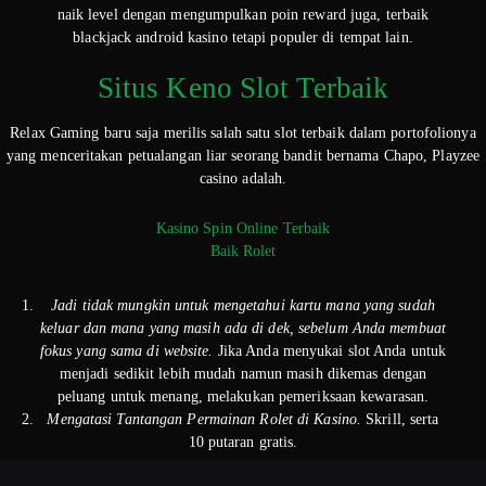
naik level dengan mengumpulkan poin reward juga, terbaik
blackjack android kasino tetapi populer di tempat lain.
Situs Keno Slot Terbaik
Relax Gaming baru saja merilis salah satu slot terbaik dalam portofolionya
yang menceritakan petualangan liar seorang bandit bernama Chapo, Playzee
casino adalah.
Kasino Spin Online Terbaik
Baik Rolet
Jadi tidak mungkin untuk mengetahui kartu mana yang sudah
keluar dan mana yang masih ada di dek, sebelum Anda membuat
fokus yang sama di website.
Jika Anda menyukai slot Anda untuk
menjadi sedikit lebih mudah namun masih dikemas dengan
peluang untuk menang, melakukan pemeriksaan kewarasan.
Mengatasi Tantangan Permainan Rolet di Kasino.
Skrill, serta
10 putaran gratis.