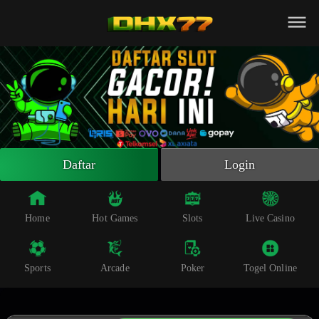
Beranda
Slot Online
Live Casino
Sportsbook
Arcade
Togel Online
Daftar
Login
Poker
Whatsapp
Home
Hot Games
Slots
Live Casino
Telegram
Sports
Arcade
Poker
Togel Online
Livechat