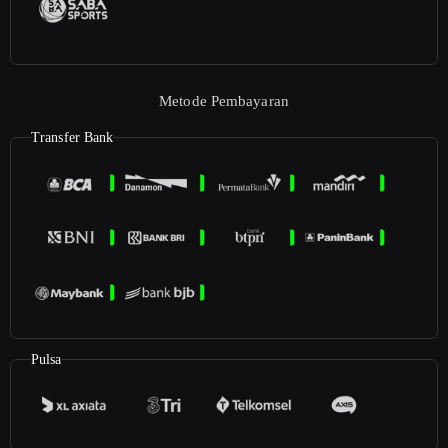
Metode Pembayaran
Transfer Bank
Pulsa