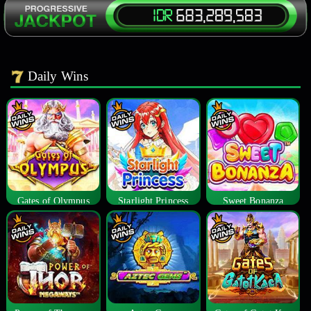
Daily Wins
Gates of Olympus
Starlight Princess
Sweet Bonanza