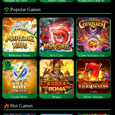
Power of Thor Megaways
Aztec Gems
Gates of Gatot Kaca
Popular Games
Mahjong Ways
Koi Gate
Gem Saviour Conquest
Gold Blitz
Roma
Fiery Sevens
Hot Games