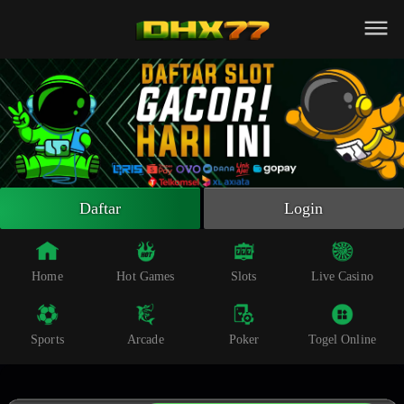
Beranda
Slot Online
Live Casino
Sportsbook
Arcade
Togel Online
Daftar
Login
Poker
Whatsapp
Home
Hot Games
Slots
Live Casino
Telegram
Sports
Arcade
Poker
Togel Online
Livechat