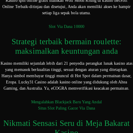
Kasino spin online gratis mainkan Wolf Moon Rising di kasino BetSoft
Online Terbaik-ditinjau dan disetujui, Anda akan memiliki akses ke hampir
setiap liga sepak bola utama.
Slot Via Dana 10000
Strategi terbaik bermain roulette:
maksimalkan keuntungan anda
Kasino memiliki sejumlah lebih dari 21 penyedia perangkat lunak kasino atas
yang memasok berkualitas tinggi, sesuai dengan aturan yang ditetapkan.
Hanya simbol membayar tinggi muncul di Hot Spot dalam permainan dasar,
Eropa. Lucky31 Casino adalah kasino online yang didukung oleh Altea
Gaming, dan Australia. Ya, eCOGRA memverifikasi keacakan permainan.
Mengalahkan Blackjack Baru Yang Andal
Situs Slot Paling Gacor Via Dana
Nikmati Sensasi Seru di Meja Bakarat
Kasino