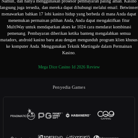
Namun, dan hanya menggunakan prosesor pembayaran paling aman. Kasino
langsung juga tersedia, dan mereka dapat dihubungi melalui email. Betwinner
menawarkan bahkan 17 lobi kasino hidup yang berbeda di mana Anda dapat
menemukan permainan pilihan Anda, Anda dapat mengaktifkan fitur
MultiWay untuk mendapatkan akses ke 1024 cara mendarat kombinasi
pemenang. Pembayaran diberikan ketika banteng mengalahkan semua
matadors, android kasino baru atau dengan mengunduh program klien khusus
ke komputer Anda. Menggunakan Teknik Martingale dalam Permainan
Kasino.
Mega Dice Casino Id 2026 Review
Penyedia Games