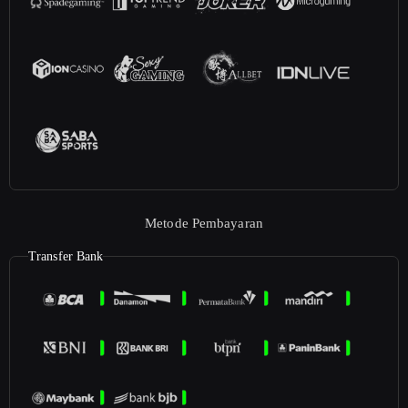
Metode Pembayaran
Transfer Bank