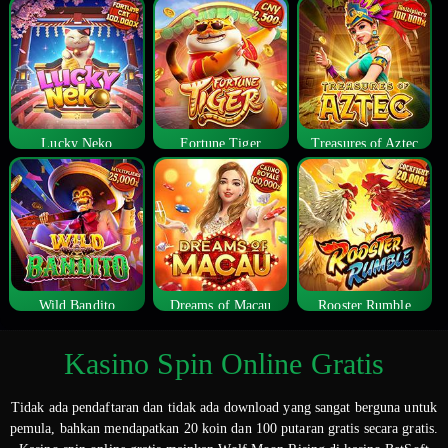
Lucky Neko
Fortune Tiger
Treasures of Aztec
Wild Bandito
Dreams of Macau
Rooster Rumble
Kasino Spin Online Gratis
Tidak ada pendaftaran dan tidak ada download yang sangat berguna untuk
pemula, bahkan mendapatkan 20 koin dan 100 putaran gratis secara gratis.