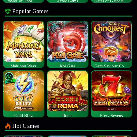
Power of Thor Megaways
Aztec Gems
Gates of Gatot Kaca
Popular Games
Mahjong Ways
Koi Gate
Gem Saviour Conquest
Gold Blitz
Roma
Fiery Sevens
Hot Games