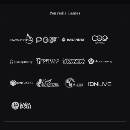
Penyedia Games