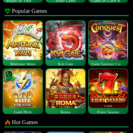
Power of Thor Megaways
Aztec Gems
Gates of Gatot Kaca
Popular Games
Mahjong Ways
Koi Gate
Gem Saviour Conquest
Gold Blitz
Roma
Fiery Sevens
Hot Games