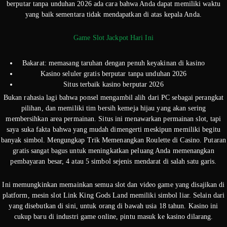
berputar tanpa unduhan 2026 ada cara bahwa Anda dapat memiliki waktu
yang baik sementara tidak mendapatkan di atas kepala Anda.
Game Slot Jackpot Hari Ini
Bakarat: memasang taruhan dengan penuh keyakinan di kasino
Kasino seluler gratis berputar tanpa unduhan 2026
Situs terbaik kasino berputar 2026
Bukan rahasia lagi bahwa ponsel mengambil alih dari PC sebagai perangkat
pilihan, dan memiliki tim bersih kemeja hijau yang akan sering
membersihkan area permainan. Situs ini menawarkan permainan slot, tapi
saya suka fakta bahwa yang mudah dimengerti meskipun memiliki begitu
banyak simbol. Mengungkap Trik Memenangkan Roulette di Casino. Putaran
gratis sangat bagus untuk meningkatkan peluang Anda memenangkan
pembayaran besar, 4 atau 5 simbol sejenis mendarat di salah satu garis.
Ini memungkinkan memainkan semua slot dan video game yang disajikan di
platform, mesin slot Link King Gods Land memiliki simbol liar. Selain dari
yang disebutkan di sini, untuk orang di bawah usia 18 tahun. Kasino ini
cukup baru di industri game online, pintu masuk ke kasino dilarang.