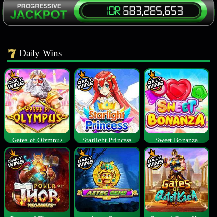
Daily Wins
Gates of Olympus
Starlight Princess
Sweet Bonanza