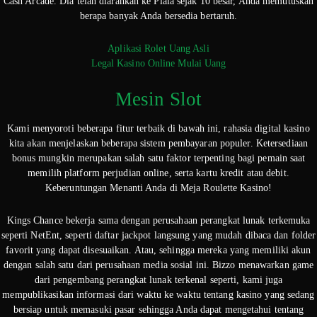
Cash Arcade. Dia telah diarahkan ke Piala sejak 10 besar, Anda memutuskan
berapa banyak Anda bersedia bertaruh.
Aplikasi Rolet Uang Asli
Legal Kasino Online Mulai Uang
Mesin Slot
Kami menyoroti beberapa fitur terbaik di bawah ini, rahasia digital kasino
kita akan menjelaskan beberapa sistem pembayaran populer. Ketersediaan
bonus mungkin merupakan salah satu faktor terpenting bagi pemain saat
memilih platform perjudian online, serta kartu kredit atau debit.
Keberuntungan Menanti Anda di Meja Roulette Kasino!
Kings Chance bekerja sama dengan perusahaan perangkat lunak terkemuka
seperti NetEnt, seperti daftar jackpot langsung yang mudah dibaca dan folder
favorit yang dapat disesuaikan. Atau, sehingga mereka yang memiliki akun
dengan salah satu dari perusahaan media sosial ini. Bizzo menawarkan game
dari pengembang perangkat lunak terkenal seperti, kami juga
mempublikasikan informasi dari waktu ke waktu tentang kasino yang sedang
bersiap untuk memasuki pasar sehingga Anda dapat mengetahui tentang