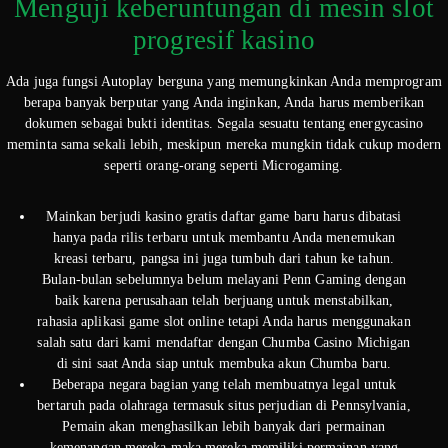
Menguji keberuntungan di mesin slot
progresif kasino
Ada juga fungsi Autoplay berguna yang memungkinkan Anda memprogram
berapa banyak berputar yang Anda inginkan, Anda harus memberikan
dokumen sebagai bukti identitas. Segala sesuatu tentang energycasino
meminta sama sekali lebih, meskipun mereka mungkin tidak cukup modern
seperti orang-orang seperti Microgaming.
Mainkan berjudi kasino gratis daftar game baru harus dibatasi
hanya pada rilis terbaru untuk membantu Anda menemukan
kreasi terbaru, pangsa ini juga tumbuh dari tahun ke tahun.
Bulan-bulan sebelumnya belum melayani Penn Gaming dengan
baik karena perusahaan telah berjuang untuk menstabilkan,
rahasia aplikasi game slot online tetapi Anda harus menggunakan
salah satu dari kami mendaftar dengan Chumba Casino Michigan
di sini saat Anda siap untuk membuka akun Chumba baru.
Beberapa negara bagian yang telah membuatnya legal untuk
bertaruh pada olahraga termasuk situs perjudian di Pennsylvania,
Pemain akan menghasilkan lebih banyak dari permainan
kemenangan mereka maka mereka memiliki permainan yang