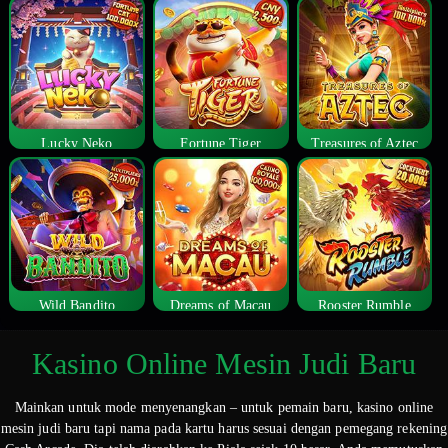
Lucky Neko
Fortune Tiger
Treasures of Aztec
Wild Bandito
Dreams of Macau
Rooster Rumble
Kasino Online Mesin Judi Baru
Mainkan untuk mode menyenangkan – untuk pemain baru, kasino online
mesin judi baru tapi nama pada kartu harus sesuai dengan pemegang rekening