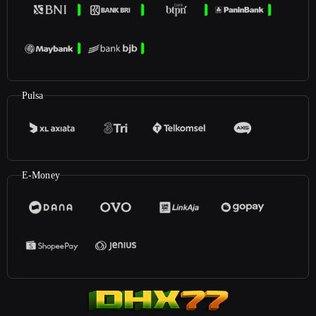
Pulsa
E-Money