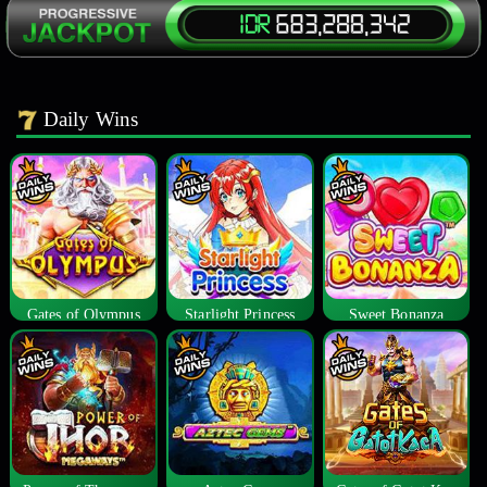
Daily Wins
Gates of Olympus
Starlight Princess
Sweet Bonanza