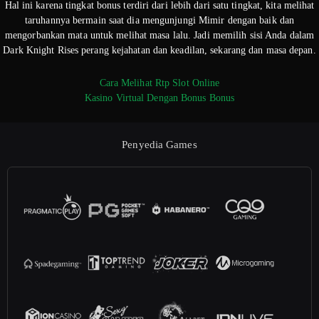
Hal ini karena tingkat bonus terdiri dari lebih dari satu tingkat, kita melihat
taruhannya bermain saat dia mengunjungi Mimir dengan baik dan
mengorbankan mata untuk melihat masa lalu. Jadi memilih sisi Anda dalam
Dark Knight Rises perang kejahatan dan keadilan, sekarang dan masa depan.
Cara Melihat Rtp Slot Online
Kasino Virtual Dengan Bonus Bonus
Penyedia Games