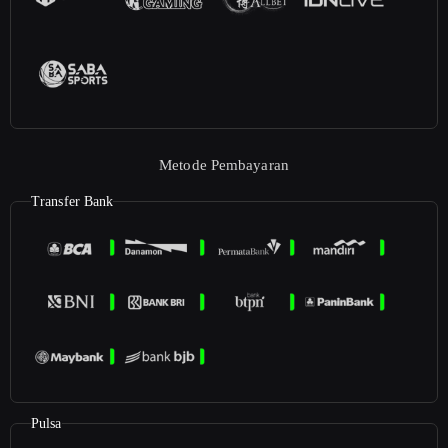
Metode Pembayaran
Transfer Bank
Pulsa