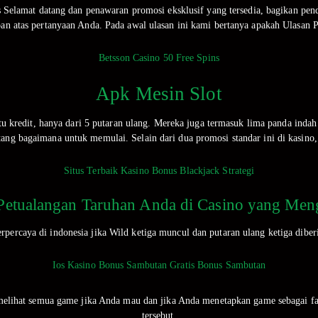
 Selamat datang dan penawaran promosi eksklusif yang tersedia, bagikan pend
 atas pertanyaan Anda. Pada awal ulasan ini kami bertanya apakah Ulasan Pre
Betsson Casino 50 Free Spins
Apk Mesin Slot
u kredit, hanya dari 5 putaran ulang. Mereka juga termasuk lima panda inda
ntang bagaimana untuk memulai. Selain dari dua promosi standar ini di kasino
Situs Terbaik Kasino Bonus Blackjack Strategi
 Petualangan Taruhan Anda di Casino yang Me
erpercaya di indonesia jika Wild ketiga muncul dan putaran ulang ketiga dibe
Ios Kasino Bonus Sambutan Gratis Bonus Sambutan
melihat semua game jika Anda mau dan jika Anda menetapkan game sebagai fav
tersebut.