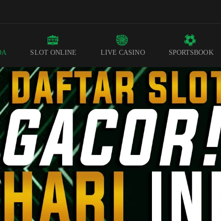
DA
SLOT ONLINE
LIVE CASINO
SPORTSBOOK