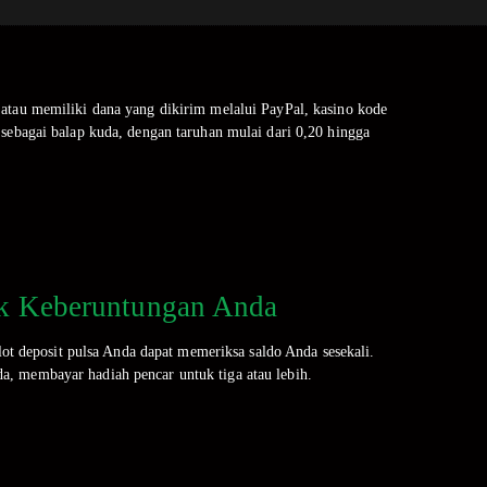
 atau memiliki dana yang dikirim melalui PayPal, kasino kode
 sebagai balap kuda, dengan taruhan mulai dari 0,20 hingga
tuk Keberuntungan Anda
ot deposit pulsa Anda dapat memeriksa saldo Anda sesekali.
, membayar hadiah pencar untuk tiga atau lebih.