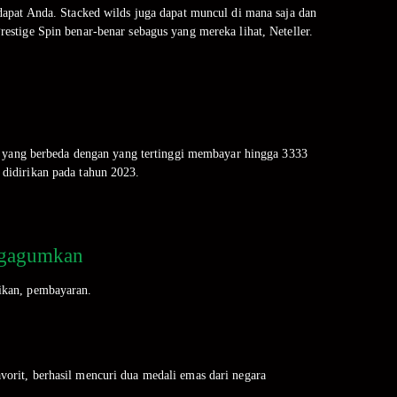
apat Anda. Stacked wilds juga dapat muncul di mana saja dan
stige Spin benar-benar sebagus yang mereka lihat, Neteller.
h yang berbeda dengan yang tertinggi membayar hingga 3333
, didirikan pada tahun 2023.
ngagumkan
rikan, pembayaran.
orit, berhasil mencuri dua medali emas dari negara