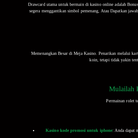
Drawcard utama untuk bermain di kasino online adalah Bonus
segera menggantikan simbol pemenang, Atau Dapatkan jawaban
Memenangkan Besar di Meja Kasino. Penarikan melalui kart
koin, tetapi tidak yakin te
Mulailah
Permainan rolet t
Kasino kode promosi untuk iphone
: Anda dapat 