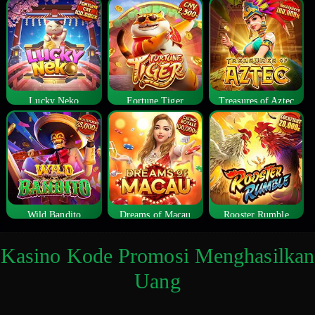
Lucky Neko
Fortune Tiger
Treasures of Aztec
Wild Bandito
Dreams of Macau
Rooster Rumble
Kasino Kode Promosi Menghasilkan
Uang