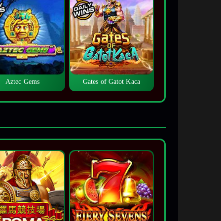
Aztec Gems
Gates of Gatot Kaca