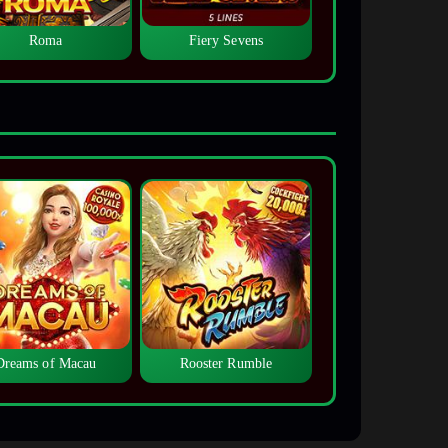
Roma
Fiery Sevens
Dreams of Macau
Rooster Rumble