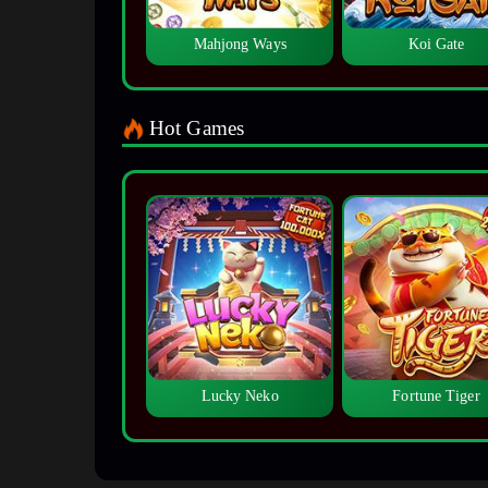
Mahjong Ways
Koi Gate
Hot Games
Lucky Neko
Fortune Tiger