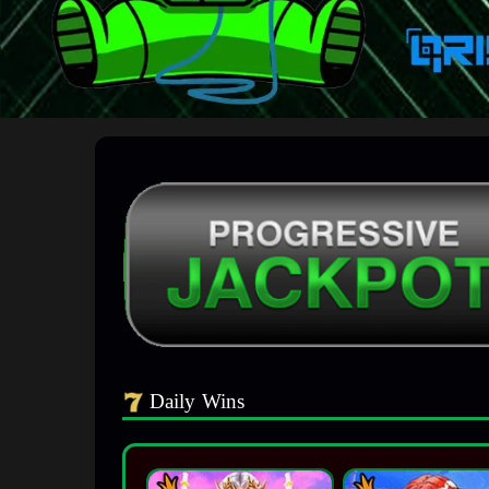
Daily Wins