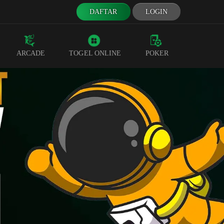
DAFTAR
LOGIN
ARCADE
TOGEL ONLINE
POKER