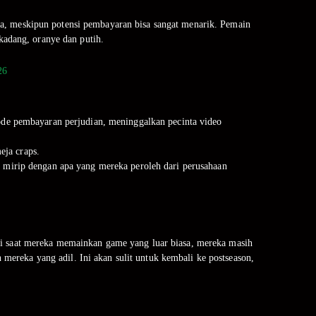
a, meskipun potensi pembayaran bisa sangat menarik. Pemain
adang, oranye dan putih.
26
ode pembayaran perjudian, meninggalkan pecinta video
eja craps.
mirip dengan apa yang mereka peroleh dari perusahaan
gi saat mereka memainkan game yang luar biasa, mereka masih
ereka yang adil. Ini akan sulit untuk kembali ke postseason,