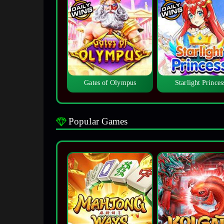
Gates of Olympus
Starlight Princes
Popular Games