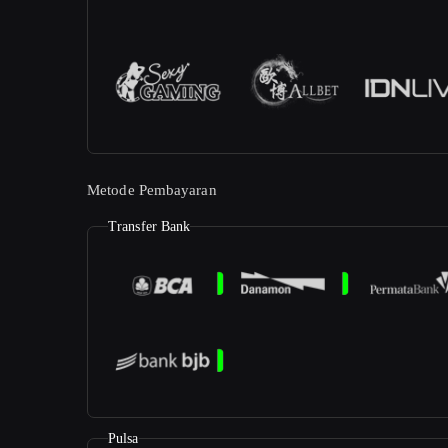
Metode Pembayaran
Transfer Bank
Pulsa