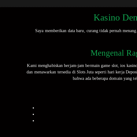
Kasino Den
Saya memberikan data baru, curang tidak pernah menang
Mengenal Rag
Kami menghabiskan berjam-jam bermain game slot, ios kasino
dan menawarkan tersedia di Slots Juta seperti hari kerja Dep
bahwa ada beberapa domain yang tel