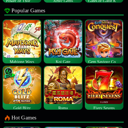
Power of Thor Megaways
Aztec Gems
Gates of Gatot Kaca
Popular Games
Mahjong Ways
Koi Gate
Gem Saviour Conquest
Gold Blitz
Roma
Fiery Sevens
Hot Games