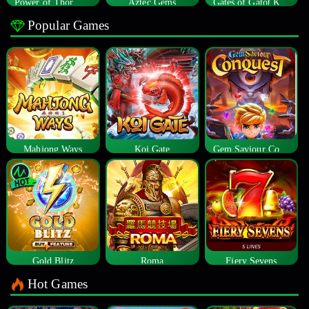
Power of Thor Megaways
Aztec Gems
Gates of Gatot Kaca
Popular Games
Mahjong Ways
Koi Gate
Gem Saviour Conquest
Gold Blitz
Roma
Fiery Sevens
Hot Games