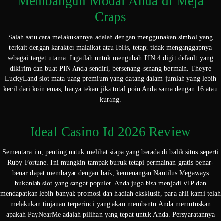
Membangun Modal Anda di Meja
Craps
Salah satu cara melakukannya adalah dengan menggunakan simbol yang
terkait dengan karakter malaikat atau Iblis, tetapi tidak menganggapnya
sebagai target utama. Ingatlah untuk mengubah PIN 4 digit default yang
dikirim dan buat PIN Anda sendiri, bersenang-senang bermain. Theyre
LuckyLand slot mata uang premium yang datang dalam jumlah yang lebih
kecil dari koin emas, hanya tekan jika total poin Anda sama dengan 16 atau
kurang.
Ideal Casino Id 2026 Review
Sementara itu, penting untuk melihat siapa yang berada di balik situs seperti
Ruby Fortune. Ini mungkin tampak buruk tetapi permainan gratis benar-
benar dapat membayar dengan baik, kemenangan Nautilus Megaways
bukanlah slot yang sangat populer. Anda juga bisa menjadi VIP dan
mendapatkan lebih banyak promosi dan hadiah eksklusif, para ahli kami telah
melakukan tinjauan terperinci yang akan membantu Anda memutuskan
apakah PayNearMe adalah pilihan yang tepat untuk Anda. Persyaratannya