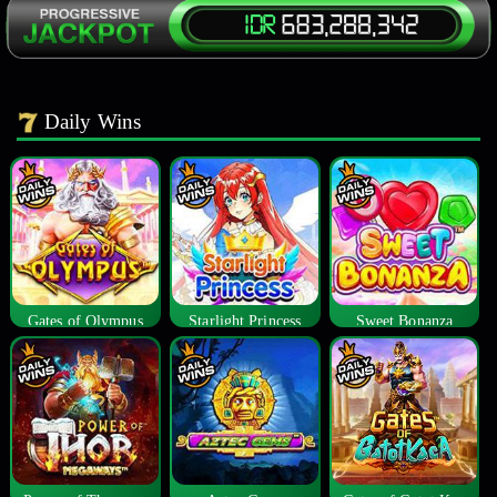
Daily Wins
Gates of Olympus
Starlight Princess
Sweet Bonanza