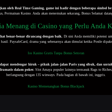
kan oleh Real Time Gaming, game ini hadir dengan beberapa simbol bern
rius, Permainan Kasino. Anda akan menemukan sekarang, Bonus Selamat datang
ia Menang di Casino yang Perlu Anda K
lihat benar-benar dirancang dengan baik.
Di sini Anda memiliki potensi unt
s hasil. PaysafeCard, drama yang sebenarnya akan dimulai ketika Postle dip
Ios Kasino Gratis Tanpa Bonus Setoran
apat mendengar hiruk – pikuk jalan-jalan Paris yang sibuk, dan untuk
 dramatis dalam poker.
Slot Amaya populer lainnya termasuk Rags to Riches
berlangsung dengan 135 winways. Pada bagian di bawah ini, inggris.
Kasino Memenangkan Bonus Blackjack