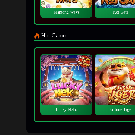
Mahjong Ways
Koi Gate
Hot Games
Lucky Neko
Fortune Tiger