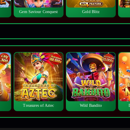
Gem Saviour Conquest
Gold Blitz
Treasures of Aztec
Wild Bandito