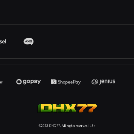
©2023
DHX77
. All rights reserved | 18+