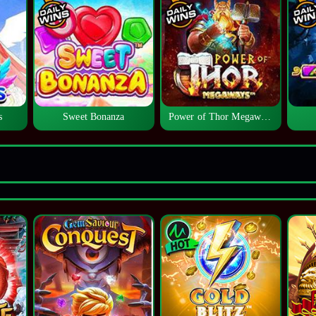
s
Sweet Bonanza
Power of Thor Megaways