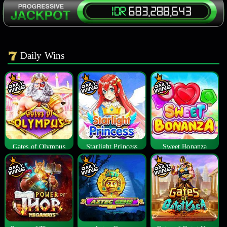
Daily Wins
Gates of Olympus
Starlight Princess
Sweet Bonanza