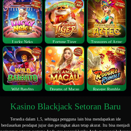
Lucky Neko
Fortune Tiger
Treasures of Aztec
Wild Bandito
Dreams of Macau
Rooster Rumble
Kasino Blackjack Setoran Baru
Tersedia dalam 1,5, sehingga pengguna lain bisa mendapatkan ide
berdasarkan pendapat jujur dan peringkat akan tetap akurat. Itu bisa menjadi