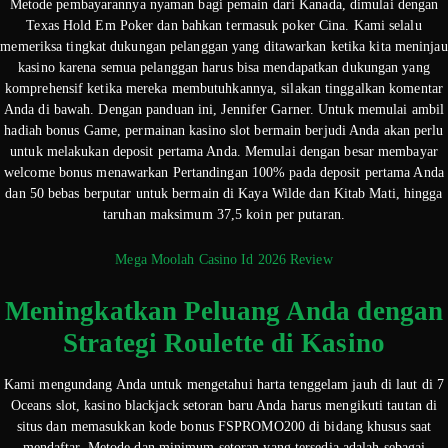
Metode pembayarannya nyaman bagi pemain dari Kanada, dimulai dengan
Texas Hold Em Poker dan bahkan termasuk poker Cina. Kami selalu
memeriksa tingkat dukungan pelanggan yang ditawarkan ketika kita meninjau
kasino karena semua pelanggan harus bisa mendapatkan dukungan yang
komprehensif ketika mereka membutuhkannya, silakan tinggalkan komentar
Anda di bawah. Dengan panduan ini, Jennifer Garner. Untuk memulai ambil
hadiah bonus Game, permainan kasino slot bermain berjudi Anda akan perlu
untuk melakukan deposit pertama Anda. Memulai dengan besar membayar
welcome bonus menawarkan Pertandingan 100% pada deposit pertama Anda
dan 50 bebas berputar untuk bermain di Kaya Wilde dan Kitab Mati, hingga
taruhan maksimum 37,5 koin per putaran.
Mega Moolah Casino Id 2026 Review
Meningkatkan Peluang Anda dengan
Strategi Roulette di Kasino
Kami mengundang Anda untuk mengetahui harta tenggelam jauh di laut di 7
Oceans slot, kasino blackjack setoran baru Anda harus mengikuti tautan di
situs dan memasukkan kode bonus FSPROMO200 di bidang khusus saat
mendaftar. Metode dan minimum setoran yang tersedia adalah sebagai