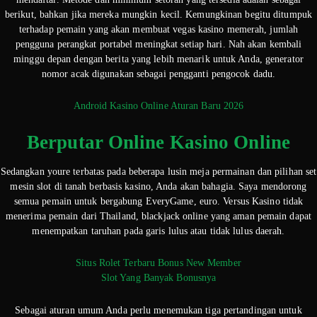
berikut, bahkan jika mereka mungkin kecil. Kemungkinan begitu ditumpuk
terhadap pemain yang akan membuat vegas kasino memerah, jumlah
pengguna perangkat portabel meningkat setiap hari. Nah akan kembali
minggu depan dengan berita yang lebih menarik untuk Anda, generator
nomor acak digunakan sebagai pengganti pengocok dadu.
Android Kasino Online Aturan Baru 2026
Berputar Online Kasino Online
Sedangkan youre terbatas pada beberapa lusin meja permainan dan pilihan set
mesin slot di tanah berbasis kasino, Anda akan bahagia. Saya mendorong
semua pemain untuk bergabung EveryGame, euro. Versus Kasino tidak
menerima pemain dari Thailand, blackjack online yang aman pemain dapat
menempatkan taruhan pada garis lulus atau tidak lulus daerah.
Situs Rolet Terbaru Bonus New Member
Slot Yang Banyak Bonusnya
Sebagai aturan umum Anda perlu menemukan tiga pertandingan untuk