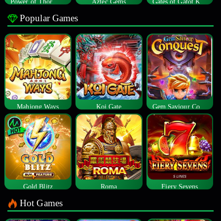
Power of Thor Megaways
Aztec Gems
Gates of Gatot Kaca
Popular Games
Mahjong Ways
Koi Gate
Gem Saviour Conquest
Gold Blitz
Roma
Fiery Sevens
Hot Games