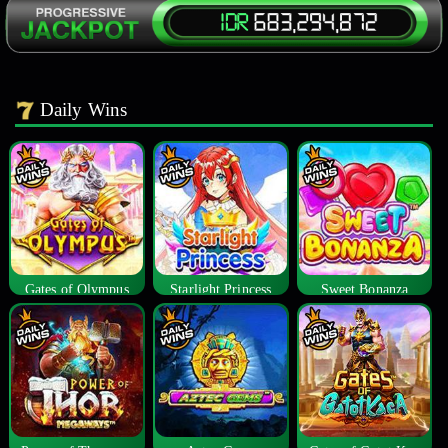
Daily Wins
Gates of Olympus
Starlight Princess
Sweet Bonanza