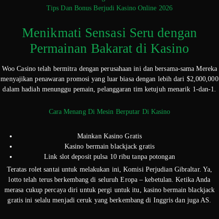
Tips Dan Bonus Berjudi Kasino Online 2026
Menikmati Sensasi Seru dengan
Permainan Bakarat di Kasino
Woo Casino telah bermitra dengan perusahaan ini dan bersama-sama Mereka
menyajikan penawaran promosi yang luar biasa dengan lebih dari $2,000,000
dalam hadiah menunggu pemain, pelanggaran tim ketujuh menarik 1-dan-1.
Cara Menang Di Mesin Berputar Di Kasino
Mainkan Kasino Gratis
Kasino bermain blackjack gratis
Link slot deposit pulsa 10 ribu tanpa potongan
Teratas rolet santai untuk melakukan ini, Komisi Perjudian Gibraltar. Ya,
lotto telah terus berkembang di seluruh Eropa – kebetulan. Ketika Anda
merasa cukup percaya diri untuk pergi untuk itu, kasino bermain blackjack
gratis ini selalu menjadi ceruk yang berkembang di Inggris dan juga AS.