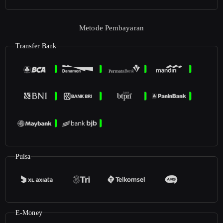
Metode Pembayaran
Transfer Bank
Pulsa
E-Money