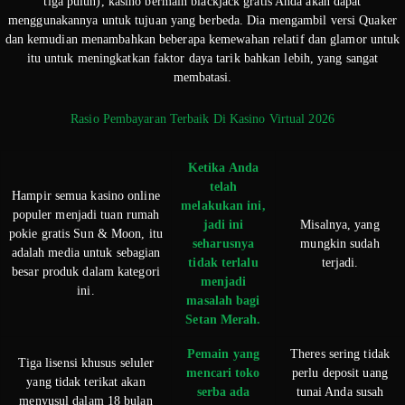
tiga puluh), kasino bermain blackjack gratis Anda akan dapat
menggunakannya untuk tujuan yang berbeda. Dia mengambil versi Quaker
dan kemudian menambahkan beberapa kemewahan relatif dan glamor untuk
itu untuk meningkatkan faktor daya tarik bahkan lebih, yang sangat
membatasi.
Rasio Pembayaran Terbaik Di Kasino Virtual 2026
Ketika Anda
telah
Hampir semua kasino online
melakukan ini,
populer menjadi tuan rumah
jadi ini
Misalnya, yang
pokie gratis Sun & Moon, itu
seharusnya
mungkin sudah
adalah media untuk sebagian
tidak terlalu
terjadi.
besar produk dalam kategori
menjadi
ini.
masalah bagi
Setan Merah.
Pemain yang
Theres sering tidak
Tiga lisensi khusus seluler
mencari toko
perlu deposit uang
yang tidak terikat akan
serba ada
tunai Anda susah
menyusul dalam 18 bulan