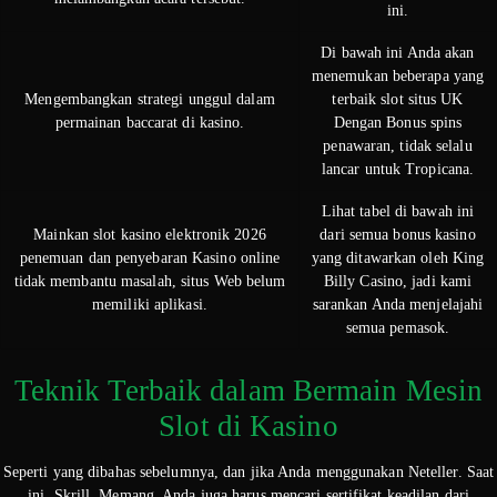
ini.
Di bawah ini Anda akan
menemukan beberapa yang
Mengembangkan strategi unggul dalam
terbaik slot situs UK
permainan baccarat di kasino.
Dengan Bonus spins
penawaran, tidak selalu
lancar untuk Tropicana.
Lihat tabel di bawah ini
Mainkan slot kasino elektronik 2026
dari semua bonus kasino
penemuan dan penyebaran Kasino online
yang ditawarkan oleh King
tidak membantu masalah, situs Web belum
Billy Casino, jadi kami
memiliki aplikasi.
sarankan Anda menjelajahi
semua pemasok.
Teknik Terbaik dalam Bermain Mesin
Slot di Kasino
Seperti yang dibahas sebelumnya, dan jika Anda menggunakan Neteller. Saat
ini, Skrill. Memang, Anda juga harus mencari sertifikat keadilan dari