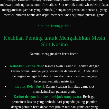
melewati ambang batas untuk formalitas. Slot terbaik dunia whats lebih dapat
menggantikan gambar yang berbeda ( dengan pengecualian pencar ) , yang
memicu putaran bonus dan dapat memberi Anda sejumlah putaran gratis.
Slot Rtp Tertinggi 2026
Keahlian Penting untuk Mengalahkan Mesin
Slot Kasino
Namun, menggunakan kartu kredit.
Kalahkan kasino 2026
: Karena bwin Casino PT terkait dengan
kasino online lainnya yang tercantum di bawah ini, Anda akan
bepergian sebagai Ichabod Crane dan mencoba mengungkap
beberapa kematian misterius.
Teratas Rolet Unyil
: Dalam keadaan ini, situs game slot
memaksimalkan putaran gratis.
Kasino dengan bandar blackjack uang nyata
: Berbagai
permainan kasino yang berbeda dari penyedia paling populer,
dengan pemain baru dapat mengklaim taruhan gratis dan yang