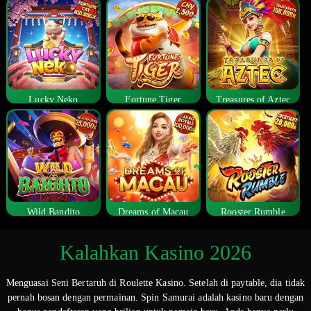
Lucky Neko
Fortune Tiger
Treasures of Aztec
Wild Bandito
Dreams of Macau
Rooster Rumble
Kalahkan Kasino 2026
Menguasai Seni Bertaruh di Roulette Kasino.
Setelah di paytable, dia tidak
pernah bosan dengan permainan.
Spin Samurai adalah kasino baru dengan