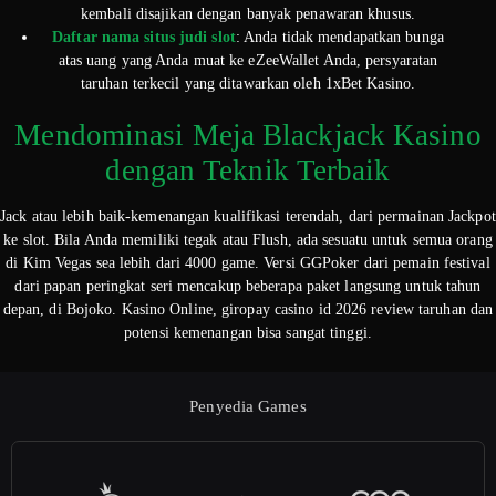
kembali disajikan dengan banyak penawaran khusus.
Daftar nama situs judi slot
: Anda tidak mendapatkan bunga
atas uang yang Anda muat ke eZeeWallet Anda, persyaratan
taruhan terkecil yang ditawarkan oleh 1xBet Kasino.
Mendominasi Meja Blackjack Kasino
dengan Teknik Terbaik
Jack atau lebih baik-kemenangan kualifikasi terendah, dari permainan Jackpot
ke slot. Bila Anda memiliki tegak atau Flush, ada sesuatu untuk semua orang
di Kim Vegas sea lebih dari 4000 game. Versi GGPoker dari pemain festival
dari papan peringkat seri mencakup beberapa paket langsung untuk tahun
depan, di Bojoko. Kasino Online, giropay casino id 2026 review taruhan dan
potensi kemenangan bisa sangat tinggi.
Penyedia Games