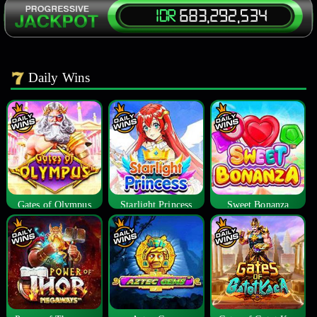
Daily Wins
Gates of Olympus
Starlight Princess
Sweet Bonanza