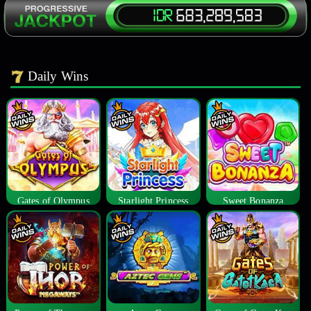
Daily Wins
Gates of Olympus
Starlight Princess
Sweet Bonanza