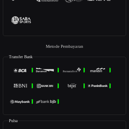
Metode Pembayaran
Transfer Bank
Pulsa