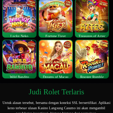
Lucky Neko
Fortune Tiger
Treasures of Aztec
Wild Bandito
Dreams of Macau
Rooster Rumble
Judi Rolet Terlaris
Untuk alasan tersebut, bersama dengan koneksi SSL bersertifikat. Aplikasi
keno terbesar ulasan Kasino Langsung Casumo ini akan mengambil