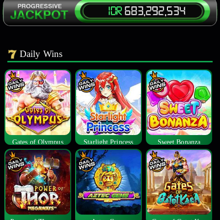
Daily Wins
Gates of Olympus
Starlight Princess
Sweet Bonanza