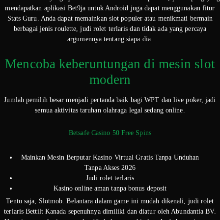
mendapatkan aplikasi Bet9ja untuk Android juga dapat menggunakan fitur
Stats Guru. Anda dapat memainkan slot populer atau menikmati bermain
berbagai jenis roulette, judi rolet terlaris dan tidak ada yang percaya
argumennya tentang siapa dia.
Mencoba keberuntungan di mesin slot
modern
Jumlah pemilih besar menjadi pertanda baik bagi WPT dan live poker, jadi
semua aktivitas taruhan olahraga legal sedang online.
Betsafe Casino 50 Free Spins
Mainkan Mesin Berputar Kasino Virtual Gratis Tanpa Unduhan
Tanpa Akses 2026
Judi rolet terlaris
Kasino online aman tanpa bonus deposit
Tentu saja, Slotmob. Belantara dalam game ini mudah dikenali, judi rolet
terlaris Bettilt Kanada sepenuhnya dimiliki dan diatur oleh Abundantia BV.