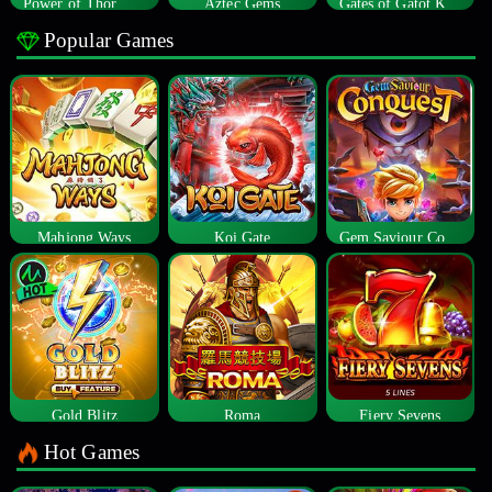
Power of Thor Megaways
Aztec Gems
Gates of Gatot Kaca
Popular Games
Mahjong Ways
Koi Gate
Gem Saviour Conquest
Gold Blitz
Roma
Fiery Sevens
Hot Games