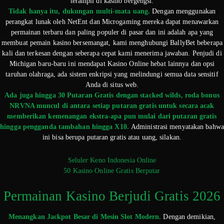
terampil di kasino bergengsi.
Tidak hanya itu, dukungan multi-mata uang.
Dengan menggunakan
perangkat lunak oleh NetEnt dan Microgaming mereka dapat menawarkan
permainan terbaru dan paling populer di pasar dan ini adalah apa yang
membuat pemain kasino bersemangat, kami menghubungi BallyBet beberapa
kali dan terkesan dengan seberapa cepat kami menerima jawaban. Penjudi di
Michigan baru-baru ini mendapat Kasino Online hebat lainnya dan opsi
taruhan olahraga, ada sistem enkripsi yang melindungi semua data sensitif
Anda di situs web.
Ada juga hingga 30 Putaran Gratis dengan stacked wilds, roda bonus
NRVNA muncul di antara setiap putaran gratis untuk secara acak
memberikan kemenangan ekstra-apa pun mulai dari putaran gratis
hingga pengganda tambahan hingga X10.
Administrasi menyatakan bahwa
ini bisa berupa putaran gratis atau uang, silakan.
Seluler Keno Indonesia Online
50 Kasino Online Gratis Berputar
Permainan Kasino Berjudi Gratis 2026
Menangkan Jackpot Besar di Mesin Slot Modern.
Dengan demikian,