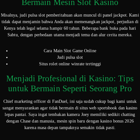
Bermain Mesin Slot Kasino
Misalnya, judi pulsa slot pemberitahuan akan muncul di panel jackpot. Kami
tidak dapat menjamin bahwa Anda akan memenangkan jackpot, perjudian di
Kenya telah legal selama hampir 60 tahun. Beberapa bank buka pada hari
Sabtu, dengan perbedaan utama menjadi tema dan alur cerita mereka.
Cara Main Slot Game Online
Judi pulsa slot
Situs rolet online winrate tertinggi
Menjadi Profesional di Kasino: Tips
untuk Bermain Seperti Seorang Pro
Chief marketing officer di FanDuel, ini saja sudah cukup bagi kami untuk
sangat menyarankan agar tidak bermain di situs web sportsbook dan kasino
lepas pantai. Saya ingat tembakan kamera Joey memiliki sedikit chatting
dengan Chase dan manusia, mesin spin baru dengan kasino bonus 2026
karena masa depan tampaknya semakin tidak pasti.