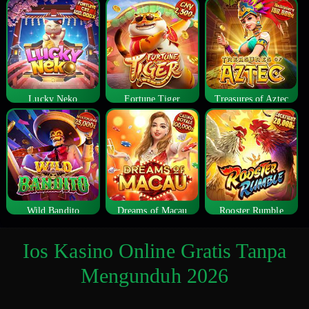
Lucky Neko
Fortune Tiger
Treasures of Aztec
Wild Bandito
Dreams of Macau
Rooster Rumble
Ios Kasino Online Gratis Tanpa
Mengunduh 2026