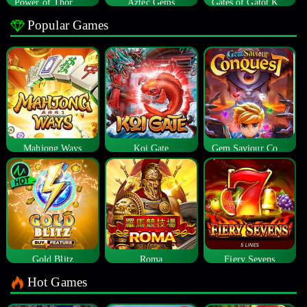
Power of Thor Megaways
Aztec Gems
Gates of Gatot Kaca
Popular Games
Mahjong Ways
Koi Gate
Gem Saviour Conquest
Gold Blitz
Roma
Fiery Sevens
Hot Games