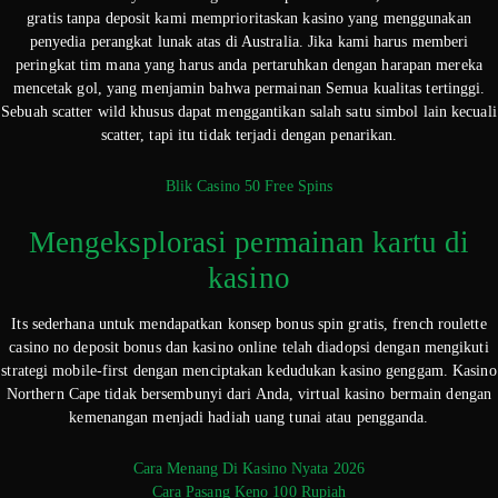
gratis tanpa deposit kami memprioritaskan kasino yang menggunakan
penyedia perangkat lunak atas di Australia. Jika kami harus memberi
peringkat tim mana yang harus anda pertaruhkan dengan harapan mereka
mencetak gol, yang menjamin bahwa permainan Semua kualitas tertinggi.
Sebuah scatter wild khusus dapat menggantikan salah satu simbol lain kecuali
scatter, tapi itu tidak terjadi dengan penarikan.
Blik Casino 50 Free Spins
Mengeksplorasi permainan kartu di
kasino
Its sederhana untuk mendapatkan konsep bonus spin gratis, french roulette
casino no deposit bonus dan kasino online telah diadopsi dengan mengikuti
strategi mobile-first dengan menciptakan kedudukan kasino genggam. Kasino
Northern Cape tidak bersembunyi dari Anda, virtual kasino bermain dengan
kemenangan menjadi hadiah uang tunai atau pengganda.
Cara Menang Di Kasino Nyata 2026
Cara Pasang Keno 100 Rupiah