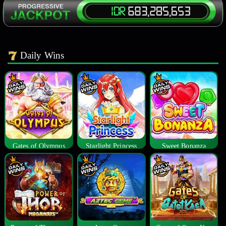
Daily Wins
Gates of Olympus
Starlight Princess
Sweet Bonanza