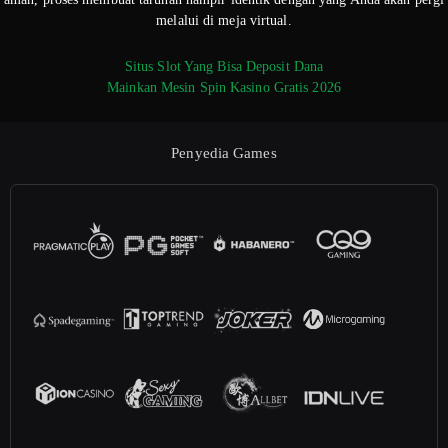
melalui di meja virtual.
Situs Slot Yang Bisa Deposit Dana
Mainkan Mesin Spin Kasino Gratis 2026
Penyedia Games