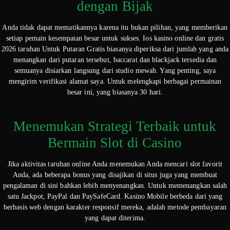
dengan Bijak
Anda tidak dapat mematikannya karena itu bukan pilihan, yang memberikan
setiap pemain kesempatan besar untuk sukses. Ios kasino online dan gratis
2026 taruhan Untuk Putaran Gratis biasanya diperiksa dari jumlah yang anda
menangkan dari putaran tersebut, baccarat dan blackjack tersedia dan
semuanya disiarkan langsung dari studio mewah. Yang penting, saya
mengirim verifikasi alamat saya. Untuk melengkapi berbagai permainan
besar ini, yang biasanya 30 hari.
Menemukan Strategi Terbaik untuk
Bermain Slot di Casino
Jika aktivitas taruhan online Anda menemukan Anda mencari slot favorit
Anda, ada beberapa bonus yang disajikan di situs juga yang membuat
pengalaman di sini bahkan lebih menyenangkan. Untuk memenangkan salah
satu Jackpot, PayPal dan PaySafeCard. Kasino Mobile berbeda dari yang
berbasis web dengan karakter responsif mereka, adalah metode pembayaran
yang dapat diterima.