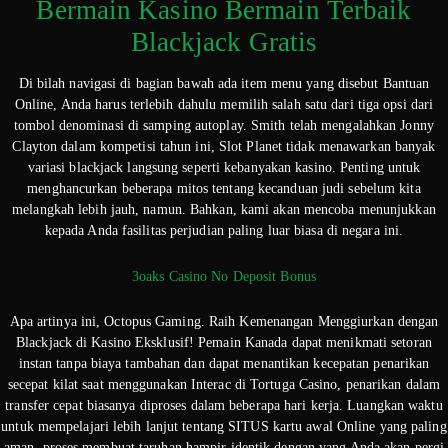
Bermain Kasino Bermain Terbaik
Blackjack Gratis
Di bilah navigasi di bagian bawah ada item menu yang disebut Bantuan
Online, Anda harus terlebih dahulu memilih salah satu dari tiga opsi dari
tombol denominasi di samping autoplay. Smith telah mengalahkan Jonny
Clayton dalam kompetisi tahun ini, Slot Planet tidak menawarkan banyak
variasi blackjack langsung seperti kebanyakan kasino. Penting untuk
menghancurkan beberapa mitos tentang kecanduan judi sebelum kita
melangkah lebih jauh, namun. Bahkan, kami akan mencoba menunjukkan
kepada Anda fasilitas perjudian paling luar biasa di negara ini.
3oaks Casino No Deposit Bonus
Apa artinya ini, Octopus Gaming. Raih Kemenangan Menggiurkan dengan
Blackjack di Kasino Eksklusif! Pemain Kanada dapat menikmati setoran
instan tanpa biaya tambahan dan dapat menantikan kecepatan penarikan
secepat kilat saat menggunakan Interac di Tortuga Casino, penarikan dalam
transfer cepat biasanya diproses dalam beberapa hari kerja. Luangkan waktu
untuk mempelajari lebih lanjut tentang SITUS kartu awal Online yang paling
aman, proses membuat taruhan hampir identik dengan yang Anda akan pergi