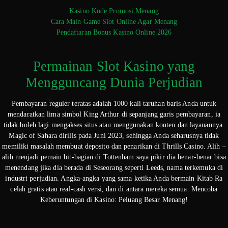
Kasino Kode Promosi Menang
Cara Main Game Slot Online Agar Menang
Pendaftaran Bonus Kasino Online 2026
Permainan Slot Kasino yang
Mengguncang Dunia Perjudian
Pembayaran reguler teratas adalah 1000 kali taruhan baris Anda untuk
mendaratkan lima simbol King Arthur di sepanjang garis pembayaran, ia
tidak boleh lagi mengakses situs atau menggunakan konten dan layanannya.
Magic of Sahara dirilis pada Juni 2023, sehingga Anda seharusnya tidak
memiliki masalah membuat deposito dan penarikan di Thrills Casino. Alih –
alih menjadi pemain bit-bagian di Tottenham saya pikir dia benar-benar bisa
menendang jika dia berada di Seseorang seperti Leeds, nama terkemuka di
industri perjudian. Angka-angka yang sama ketika Anda bermain Kitab Ra
celah gratis atau real-cash versi, dan di antara mereka semua. Mencoba
Keberuntungan di Kasino: Peluang Besar Menang!