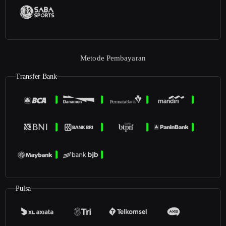
Metode Pembayaran
Transfer Bank
Pulsa