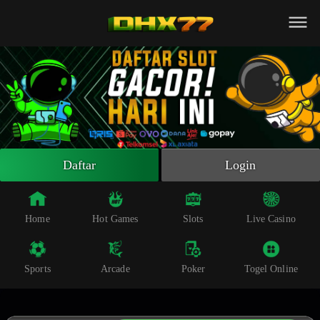
Beranda
Slot Online
Live Casino
Sportsbook
Arcade
Togel Online
Daftar
Login
Poker
Whatsapp
Home
Hot Games
Slots
Live Casino
Telegram
Sports
Arcade
Poker
Togel Online
Livechat