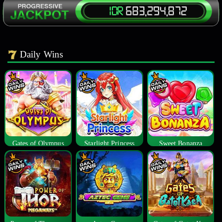
Daily Wins
Gates of Olympus
Starlight Princess
Sweet Bonanza