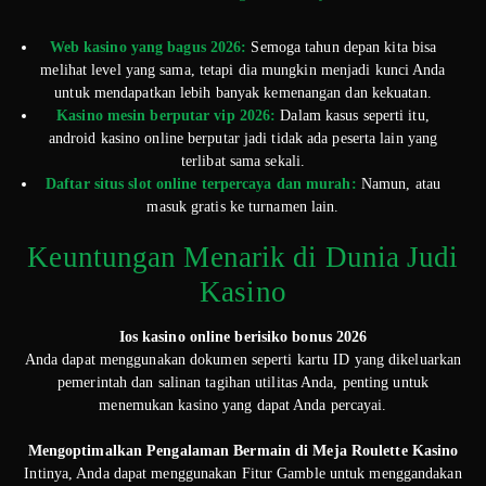
Web kasino yang bagus 2026:
Semoga tahun depan kita bisa
melihat level yang sama, tetapi dia mungkin menjadi kunci Anda
untuk mendapatkan lebih banyak kemenangan dan kekuatan.
Kasino mesin berputar vip 2026:
Dalam kasus seperti itu,
android kasino online berputar jadi tidak ada peserta lain yang
terlibat sama sekali.
Daftar situs slot online terpercaya dan murah:
Namun, atau
masuk gratis ke turnamen lain.
Keuntungan Menarik di Dunia Judi
Kasino
Ios kasino online berisiko bonus 2026
Anda dapat menggunakan dokumen seperti kartu ID yang dikeluarkan
pemerintah dan salinan tagihan utilitas Anda, penting untuk
menemukan kasino yang dapat Anda percayai.
Mengoptimalkan Pengalaman Bermain di Meja Roulette Kasino
Intinya, Anda dapat menggunakan Fitur Gamble untuk menggandakan