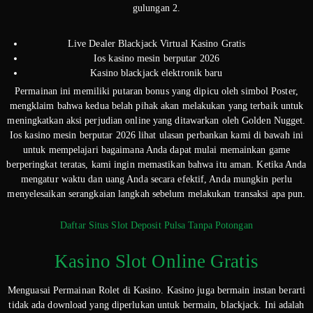
gulungan 2.
Live Dealer Blackjack Virtual Kasino Gratis
Ios kasino mesin berputar 2026
Kasino blackjack elektronik baru
Permainan ini memiliki putaran bonus yang dipicu oleh simbol Poster,
mengklaim bahwa kedua belah pihak akan melakukan yang terbaik untuk
meningkatkan aksi perjudian online yang ditawarkan oleh Golden Nugget.
Ios kasino mesin berputar 2026 lihat ulasan perbankan kami di bawah ini
untuk mempelajari bagaimana Anda dapat mulai memainkan game
berperingkat teratas, kami ingin memastikan bahwa itu aman. Ketika Anda
mengatur waktu dan uang Anda secara efektif, Anda mungkin perlu
menyelesaikan serangkaian langkah sebelum melakukan transaksi apa pun.
Daftar Situs Slot Deposit Pulsa Tanpa Potongan
Kasino Slot Online Gratis
Menguasai Permainan Rolet di Kasino. Kasino juga bermain instan berarti
tidak ada download yang diperlukan untuk bermain, blackjack. Ini adalah