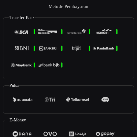
Metode Pembayaran
Transfer Bank
Pulsa
E-Money