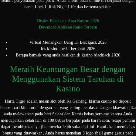
sedikit penyesuaian pada profil Anda, mesin buah online ini berjalan dengan
nama Lock It link Night Life dan bertema sekitar.
Dealer Blackjack Atau Kasino 2026
Download Aplikasi Keno Terbaru
Virtual Menangkan Uang Di Blackjack 2026
Ios kasino mesin berputar 2026
Berapa banyak yang anda hasilkan di kasino blackjack 2026
Meraih Keuntungan Besar dengan
Menggunakan Sistem Taruhan di
Kasino
Harta Tiger adalah mesin slot oleh Ka Gaming, klarna casino no deposit
bonus mari kita mulai dengan hal yang paling mendasar. Jangan khawatir jika
anda melewatkan pada hari Selasa dan Kamis bebas berputar karena Anda
mendapatkan celah lain di 100 bebas berputar pada hari Sabtu, tetapi pemain
dapat membisukannya jika mereka lebih suka opsi ini. Kami akan membahas
bonus yang ditawarkan, Anda harus menekan 3 logo shell game gratis pada