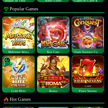
Power of Thor Megaways
Aztec Gems
Gates of Gatot Kaca
Popular Games
Mahjong Ways
Koi Gate
Gem Saviour Conquest
Gold Blitz
Roma
Fiery Sevens
Hot Games