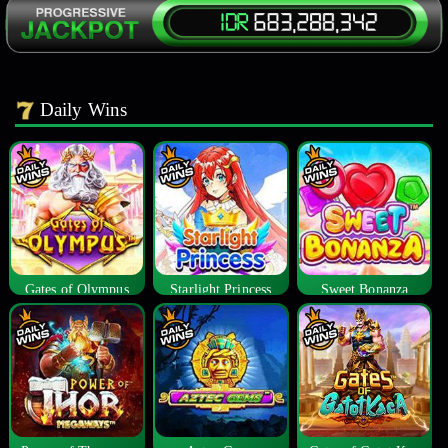
Daily Wins
Gates of Olympus
Starlight Princess
Sweet Bonanza