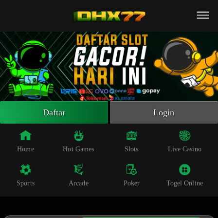
Beranda
Slot Online
Live Casino
Sportsbook
Arcade
Togel Online
Daftar
Login
Poker
Whatsapp
Home
Hot Games
Slots
Live Casino
Telegram
Sports
Arcade
Poker
Togel Online
Livechat