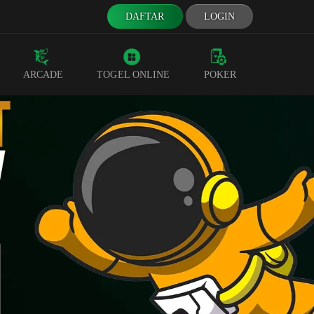
DAFTAR
LOGIN
ARCADE
TOGEL ONLINE
POKER