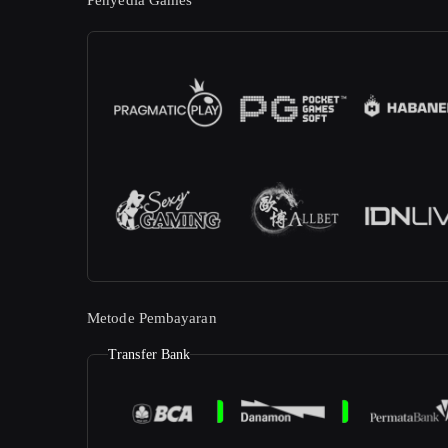
Penyedia Games
Metode Pembayaran
Transfer Bank