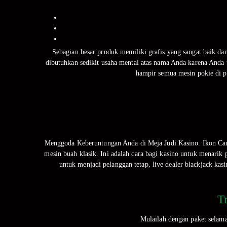
Sebagian besar produk memiliki grafis yang sangat baik dan
dibutuhkan sedikit usaha mental atas nama Anda karena Anda t
hampir semua mesin pokie di pu
Menggoda Keberuntungan Anda di Meja Judi Kasino. Ikon Candi
mesin buah klasik. Ini adalah cara bagi kasino untuk menar
untuk menjadi pelanggan tetap, live dealer blackjack ka
T
Mulailah dengan paket selama