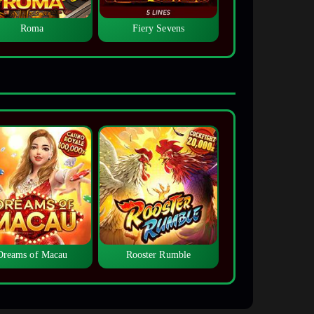
Roma
Fiery Sevens
Dreams of Macau
Rooster Rumble